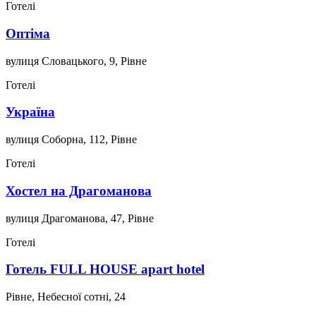
Готелі
Оптіма
вулиця Словацького, 9, Рівне
Готелі
Україна
вулиця Соборна, 112, Рівне
Готелі
Хостел на Драгоманова
вулиця Драгоманова, 47, Рівне
Готелі
Готель FULL HOUSE apart hotel
Рівне, Небесної сотні, 24