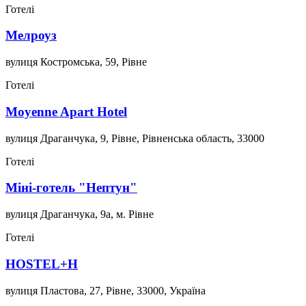
Готелі
Мелроуз
вулиця Костромська, 59, Рівне
Готелі
Moyenne Apart Hotel
вулиця Драганчука, 9, Рівне, Рівненська область, 33000
Готелі
Міні-готель "Нептун"
вулиця Драганчука, 9а, м. Рівне
Готелі
HOSTEL+H
вулиця Пластова, 27, Рівне, 33000, Україна