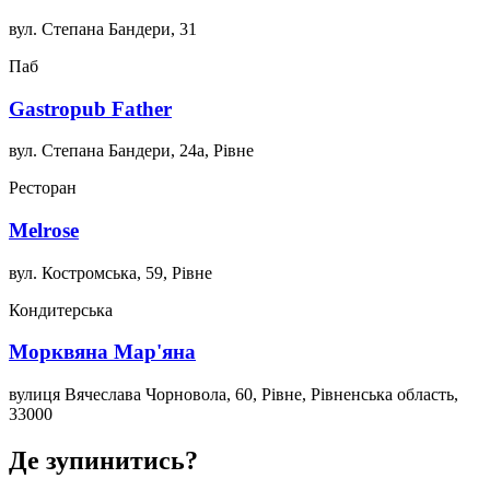
вул. Степана Бандери, 31
Паб
Gastropub Father
вул. Степана Бандери, 24а, Рівне
Ресторан
Melrose
вул. Костромська, 59, Рівне
Кондитерська
Морквяна Мар'яна
вулиця Вячеслава Чорновола, 60, Рівне, Рівненська область,
33000
Де зупинитись?