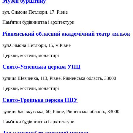
Музей бурштину
вул. Симона Петлюри, 17, Рівне
Пам'ятки будівництва і архітектури
Рівненський обласний академічний театр ляльок
вул.Симона Петлюри, 15, м.Рівне
Церкви, костели, монастирі
Свято-Успенська церква УПЦ
вулиця Шевченка, 113, Рівне, Рівненська область, 33000
Церкви, костели, монастирі
Свято-Троїцька церква ПЦУ
вулиця Басівкутська, 60, Рівне, Рівненська область, 33000
Пам'ятки будівництва і архітектури
Зал камерної та органної музики