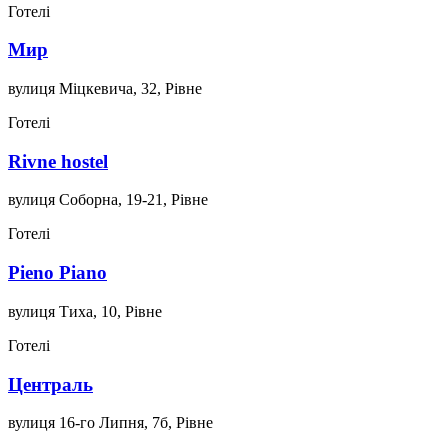
Готелі
Мир
вулиця Міцкевича, 32, Рівне
Готелі
Rivne hostel
вулиця Соборна, 19-21, Рівне
Готелі
Pieno Piano
вулиця Тиха, 10, Рівне
Готелі
Централь
вулиця 16-го Липня, 7б, Рівне