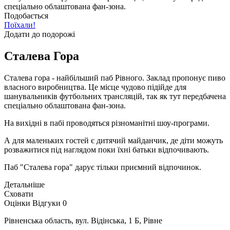
спеціально облаштована фан-зона.
Подобається
Поїхали!
Додати до подорожі
Сталева Гора
Сталева гора - найбільший паб Рівного. Заклад пропонує пиво
власного виробництва. Це місце чудово підійде для
шанувальників футбольних трансляцій, так як тут передбачена
спеціально облаштована фан-зона.
На вихідні в пабі проводяться різноманітні шоу-програми.
А для маленьких гостей є дитячий майданчик, де діти можуть
розважитися під наглядом поки їхні батьки відпочивають.
Паб "Сталева гора" дарує тільки приємний відпочинок.
Детальніше
Сховати
Оцінки
Відгуки
0
Рівненська область, вул. Відінська, 1 Б, Рівне