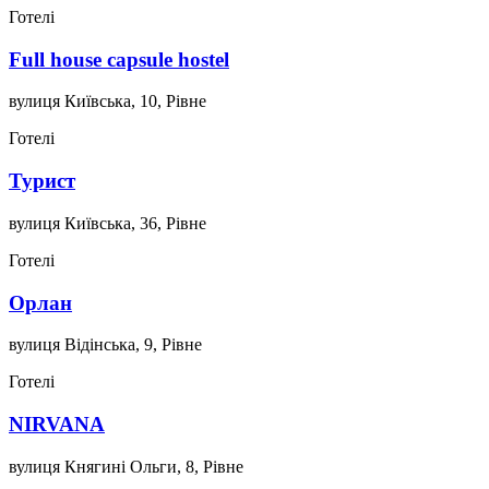
Готелі
Full house capsule hostel
вулиця Київська, 10, Рівне
Готелі
Турист
вулиця Київська, 36, Рівне
Готелі
Орлан
вулиця Відінська, 9, Рівне
Готелі
NIRVANA
вулиця Княгині Ольги, 8, Рівне