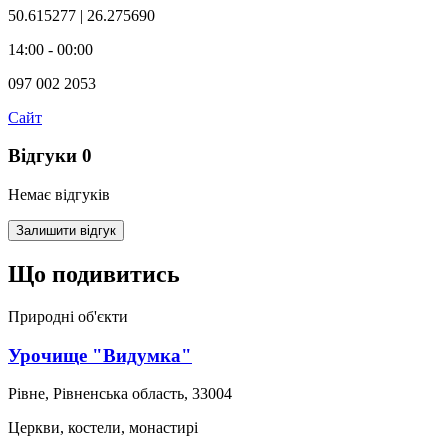
50.615277 | 26.275690
14:00 - 00:00
097 002 2053
Сайт
Відгуки
0
Немає відгуків
Залишити відгук
Що подивитись
Природні об'єкти
Урочище "Видумка"
Рівне, Рівненська область, 33004
Церкви, костели, монастирі