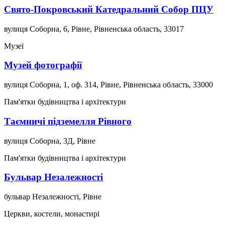
Свято-Покровський Катедральний Собор ПЦУ
вулиця Соборна, 6, Рівне, Рівненська область, 33017
Музеї
Музей фотографії
вулиця Соборна, 1, оф. 314, Рівне, Рівненська область, 33000
Пам'ятки будівництва і архітектури
Таємничі підземелля Рівного
вулиця Соборна, 3Д, Рівне
Пам'ятки будівництва і архітектури
Бульвар Незалежності
бульвар Незалежності, Рівне
Церкви, костели, монастирі