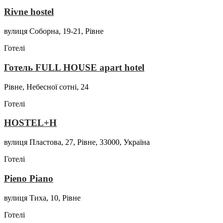
Rivne hostel
вулиця Соборна, 19-21, Рівне
Готелі
Готель FULL HOUSE apart hotel
Рівне, Небесної сотні, 24
Готелі
HOSTEL+H
вулиця Пластова, 27, Рівне, 33000, Україна
Готелі
Pieno Piano
вулиця Тиха, 10, Рівне
Готелі