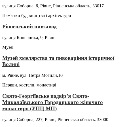
вулиця Соборна, 6, Рівне, Рівненська область, 33017
Пам'ятки будівництва і архітектури
Рівненський пивзавод
вулиця Коперника, 9, Рівне
Музеї
Музей хмелярства та пивоваріння історичної
Волині
м. Рівне, вул. Петра Могили,10
Церкви, костели, монастирі
Свято-Георгіївське подвір’я Свято-
Миколаївського Городоцького жіночого
монастиря (УПЦ МП)
вулиця Соборна, 227, Рівне, Рівненська область, 33000