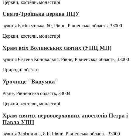
Церкви, костели, монастирі
Свято-Троїцька церква ПЦУ
вулиця Басівкутська, 60, Рівне, Рівненська область, 33000
Церкви, костели, монастирі
Храм всіх Волинських святих (УПЦ МП)
вулиця Євгена Коновальця, Рівне, Рівненська область, 33000
Природні об'єкти
Урочище "Видумка"
Рівне, Рівненська область, 33004
Церкви, костели, монастирі
Храм святих первоверховних апостолів Петра і
Павла УПЦ
вулиця Залізнична, 8 Б, Рівне, Рівненська область, 33000