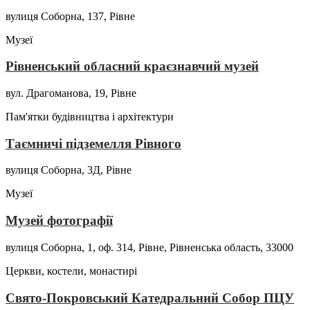
вулиця Соборна, 137, Рівне
Музеї
Рівненський обласний краєзнавчий музей
вул. Драгоманова, 19, Рівне
Пам'ятки будівництва і архітектури
Таємничі підземелля Рівного
вулиця Соборна, 3Д, Рівне
Музеї
Музей фотографії
вулиця Соборна, 1, оф. 314, Рівне, Рівненська область, 33000
Церкви, костели, монастирі
Свято-Покровський Катедральний Собор ПЦУ