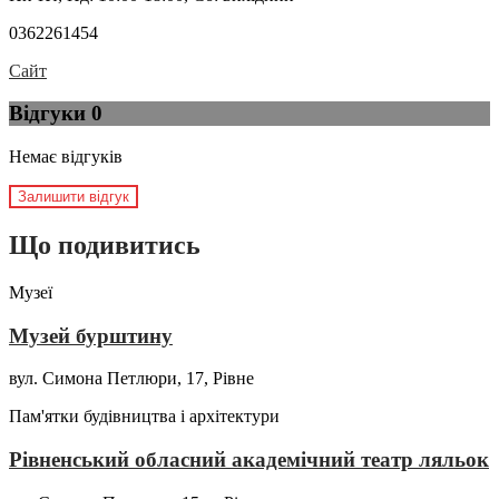
0362261454
Сайт
Відгуки
0
Немає відгуків
Залишити відгук
Що подивитись
Музеї
Музей бурштину
вул. Симона Петлюри, 17, Рівне
Пам'ятки будівництва і архітектури
Рівненський обласний академічний театр ляльок