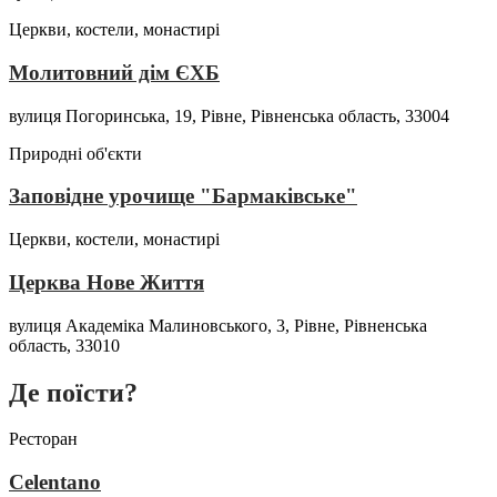
Церкви, костели, монастирі
Молитовний дім ЄХБ
вулиця Погоринська, 19, Рівне, Рівненська область, 33004
Природні об'єкти
Заповідне урочище "Бармаківське"
Церкви, костели, монастирі
Церква Нове Життя
вулиця Академіка Малиновського, 3, Рівне, Рівненська
область, 33010
Де поїсти?
Ресторан
Celentano