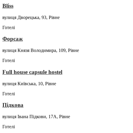
Bliss
вулиця Дворецька, 93, Рівне
Готелі
Форсаж
вулиця Князя Володимира, 109, Рівне
Готелі
Full house capsule hostel
вулиця Київська, 10, Рівне
Готелі
Підкова
вулиця Івана Підкови, 17А, Рівне
Готелі