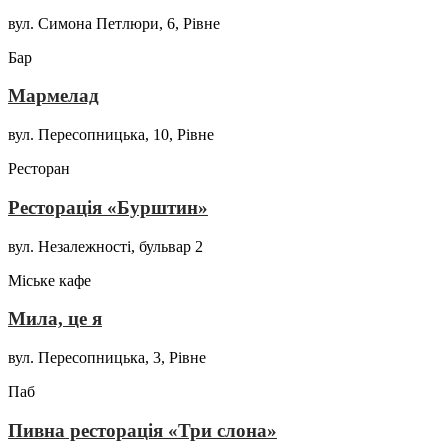
вул. Симона Петлюри, 6, Рівне
Бар
Мармелад
вул. Пересопницька, 10, Рівне
Ресторан
Ресторація «Бурштин»
вул. Незалежності, бульвар 2
Міське кафе
Мила, це я
вул. Пересопницька, 3, Рівне
Паб
Пивна ресторація «Три слона»