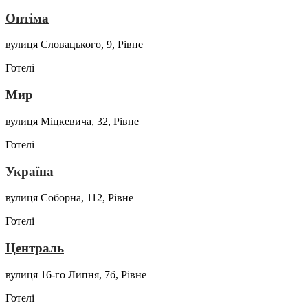
Оптіма
вулиця Словацького, 9, Рівне
Готелі
Мир
вулиця Міцкевича, 32, Рівне
Готелі
Україна
вулиця Соборна, 112, Рівне
Готелі
Централь
вулиця 16-го Липня, 7б, Рівне
Готелі