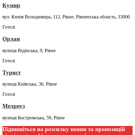
Кумир
вул. Князя Володимира, 112, Рівне, Рівненська область, 33000
Готелі
Орлан
вулиця Відінська, 9, Рівне
Готелі
Турист
вулиця Київська, 36, Рівне
Готелі
Мелроуз
вулиця Костромська, 59, Рівне
Підпишіться на розсилку новин та пропозицій