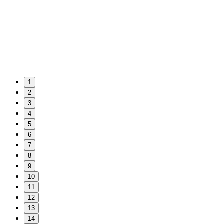
1
2
3
4
5
6
7
8
9
10
11
12
13
14