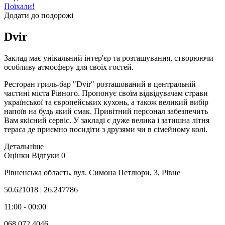
Поїхали!
Додати до подорожі
Dvir
Заклад має унікальний інтер'єр та розташування, створюючи
особливу атмосферу для своїх гостей.
Ресторан гриль-бар "Dvir" розташований в центральній
частині міста Рівного. Пропонує своїм відвідувачам страви
української та європейських кухонь, а також великий вибір
напоїв на будь який смак. Привітний персонал забезпечить
Вам якісний сервіс. У закладі є дуже велика і затишна літня
тераса де приємно посидіти з друзями чи в сімейному колі.
Детальніше
Оцінки
Відгуки
0
Рівненська область, вул. Симона Петлюри, 3, Рівне
50.621018 | 26.247786
11:00 - 00:00
068 072 4046