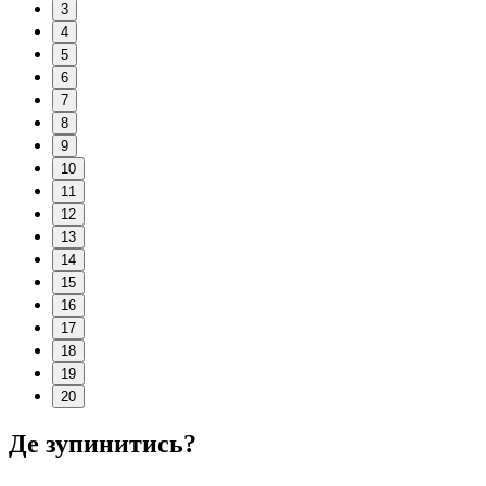
3
4
5
6
7
8
9
10
11
12
13
14
15
16
17
18
19
20
Де зупинитись?