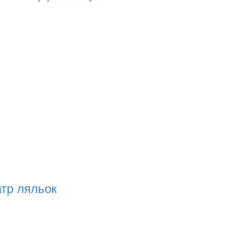
атр ляльок