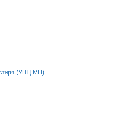
астиря (УПЦ МП)