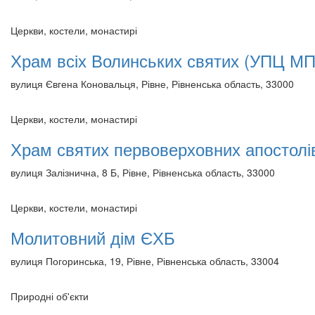
Церкви, костели, монастирі
Храм всіх Волинських святих (УПЦ МП
вулиця Євгена Коновальця, Рівне, Рівненська область, 33000
Церкви, костели, монастирі
Храм святих первоверховних апостолі
вулиця Залізнична, 8 Б, Рівне, Рівненська область, 33000
Церкви, костели, монастирі
Молитовний дім ЄХБ
вулиця Погоринська, 19, Рівне, Рівненська область, 33004
Природні об'єкти