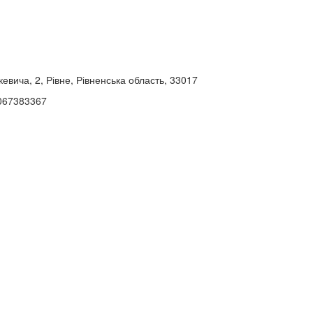
евича, 2, Рівне, Рівненська область, 33017
067383367