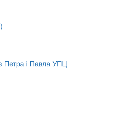
)
в Петра і Павла УПЦ