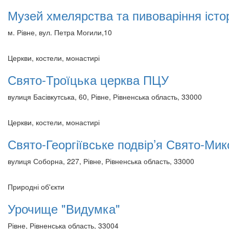
Музей хмелярства та пивоваріння істо
м. Рівне, вул. Петра Могили,10
Церкви, костели, монастирі
Свято-Троїцька церква ПЦУ
вулиця Басівкутська, 60, Рівне, Рівненська область, 33000
Церкви, костели, монастирі
Свято-Георгіївське подвір’я Свято-Ми
вулиця Соборна, 227, Рівне, Рівненська область, 33000
Природні об'єкти
Урочище "Видумка"
Рівне, Рівненська область, 33004