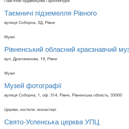
Пам'ятки будівництва і архітектури
Таємничі підземелля Рівного
вулиця Соборна, 3Д, Рівне
Музеї
Рівненський обласний краєзнавчий му
вул. Драгоманова, 19, Рівне
Музеї
Музей фотографії
вулиця Соборна, 1, оф. 314, Рівне, Рівненська область, 33000
Церкви, костели, монастирі
Свято-Успенська церква УПЦ