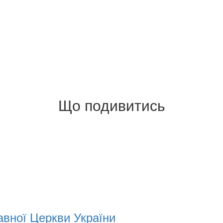
Що подивитись
вної Церкви України