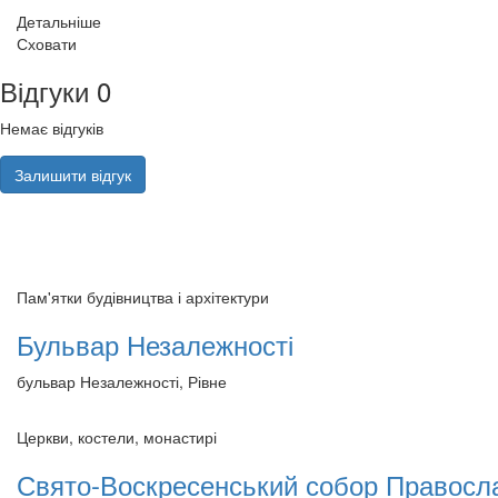
Детальніше
Сховати
Відгуки
0
Немає відгуків
Залишити відгук
Пам'ятки будівництва і архітектури
Бульвар Незалежності
бульвар Незалежності, Рівне
Церкви, костели, монастирі
Свято-Воскресенський собор Правосла