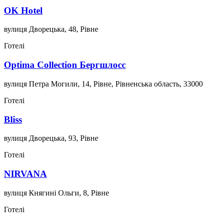
OK Hotel
вулиця Дворецька, 48, Рівне
Готелі
Optima Collection Бергшлосс
вулиця Петра Могили, 14, Рівне, Рівненська область, 33000
Готелі
Bliss
вулиця Дворецька, 93, Рівне
Готелі
NIRVANA
вулиця Княгині Ольги, 8, Рівне
Готелі