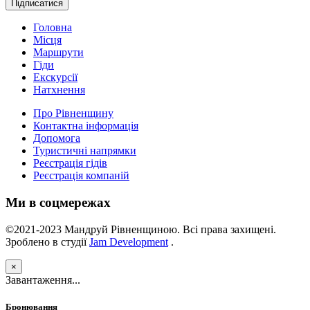
Підписатися
Головна
Місця
Маршрути
Гіди
Екскурсії
Натхнення
Про Рівненщину
Контактна інформація
Допомога
Туристичні напрямки
Реєстрація гідів
Реєстрація компаній
Ми в соцмережах
©2021-2023 Мандруй Рівненщиною. Всі права захищені.
Зроблено в студії
Jam Development
.
×
Завантаження...
Бронювання