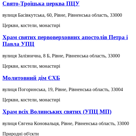
Свято-Троїцька церква ПЦУ
вулиця Басівкутська, 60, Рівне, Рівненська область, 33000
Церкви, костели, монастирі
Храм святих первоверховних апостолів Петра і
Павла УПЦ
вулиця Залізнична, 8 Б, Рівне, Рівненська область, 33000
Церкви, костели, монастирі
Молитовний дім ЄХБ
вулиця Погоринська, 19, Рівне, Рівненська область, 33004
Церкви, костели, монастирі
Храм всіх Волинських святих (УПЦ МП)
вулиця Євгена Коновальця, Рівне, Рівненська область, 33000
Природні об'єкти