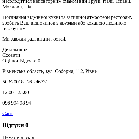
насолодитися неповторним смаком вин Грузії, Італії, Іспанії,
Молдови, Чілі.
Поєднання відмінної кухні та затишної атмосфери ресторану
зробить Ваш відпочинок з друзями або коханою людиною
незабутнім.
Ми завжди раді вітати гостей.
Детальніше
Сховати
Оцінки
Відгуки
0
Рівненська область, вул. Соборна, 112, Рівне
50.620018 | 26.246731
12:00 - 23:00
096 994 98 94
Сайт
Відгуки
0
Немає відгуків