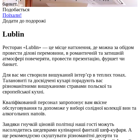
банкет.
Подобається
Поїхали!
Додати до подорожі
Lublin
Ресторан «Lublin» — це місце натхнення, де можна за обідом
провести ділові перемовини, в романтичній та затишній
атмосфері повечеряти, провести презентацію, фуршет чи
банкет.
Для вас ми створили вишуканий інтер’єр в теплих тонах.
Талановиті та досвідчені кухарі порадують вас
різноманітними вишуканими стравами польскої та
європейської кухні.
Кваліфікований персонал запропонує вам якісне
обслуговування та допоможе у виборі солідної колекції вин та
алкогольних напоїв.
Завдяки гнучкій ціновій політиці наші гості можуть
насолодитись шедеврами кулінарної фантазії шеф-куфаря. А
ще рекомендуємо скуштувати різноманітні десерти та