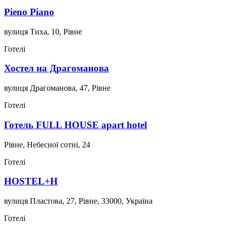
Pieno Piano
вулиця Тиха, 10, Рівне
Готелі
Хостел на Драгоманова
вулиця Драгоманова, 47, Рівне
Готелі
Готель FULL HOUSE apart hotel
Рівне, Небесної сотні, 24
Готелі
HOSTEL+H
вулиця Пластова, 27, Рівне, 33000, Україна
Готелі