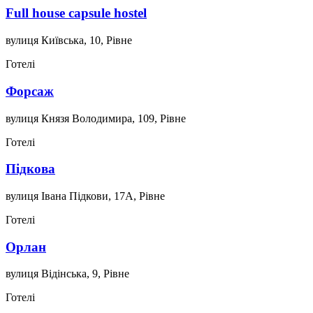
Full house capsule hostel
вулиця Київська, 10, Рівне
Готелі
Форсаж
вулиця Князя Володимира, 109, Рівне
Готелі
Підкова
вулиця Івана Підкови, 17А, Рівне
Готелі
Орлан
вулиця Відінська, 9, Рівне
Готелі