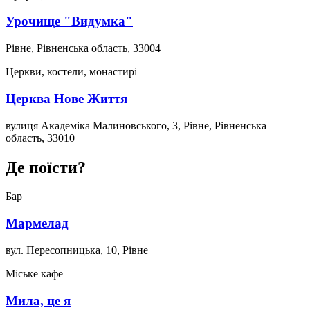
Урочище "Видумка"
Рівне, Рівненська область, 33004
Церкви, костели, монастирі
Церква Нове Життя
вулиця Академіка Малиновського, 3, Рівне, Рівненська
область, 33010
Де поїсти?
Бар
Мармелад
вул. Пересопницька, 10, Рівне
Міське кафе
Мила, це я