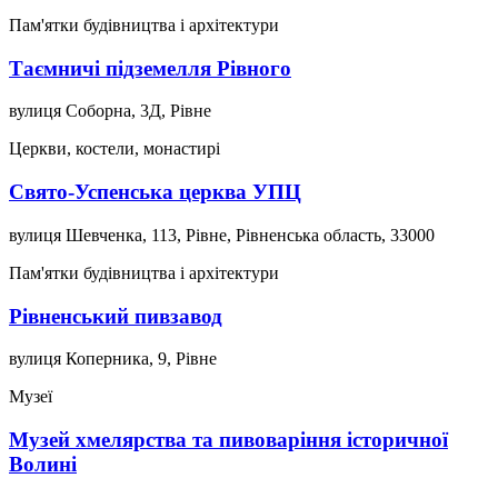
Пам'ятки будівництва і архітектури
Таємничі підземелля Рівного
вулиця Соборна, 3Д, Рівне
Церкви, костели, монастирі
Свято-Успенська церква УПЦ
вулиця Шевченка, 113, Рівне, Рівненська область, 33000
Пам'ятки будівництва і архітектури
Рівненський пивзавод
вулиця Коперника, 9, Рівне
Музеї
Музей хмелярства та пивоваріння історичної
Волині