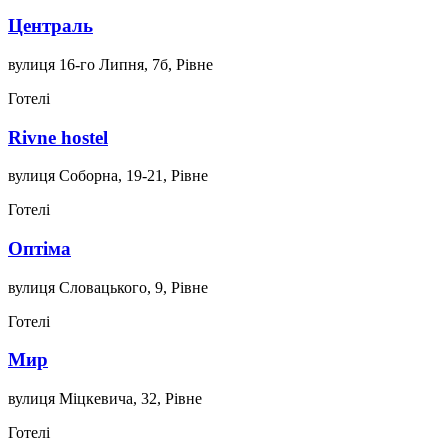
Централь
вулиця 16-го Липня, 7б, Рівне
Готелі
Rivne hostel
вулиця Соборна, 19-21, Рівне
Готелі
Оптіма
вулиця Словацького, 9, Рівне
Готелі
Мир
вулиця Міцкевича, 32, Рівне
Готелі