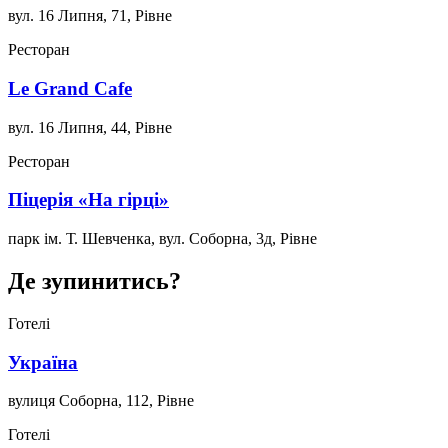
вул. 16 Липня, 71, Рівне
Ресторан
Le Grand Cafe
вул. 16 Липня, 44, Рівне
Ресторан
Піцерія «На гірці»
парк ім. Т. Шевченка, вул. Соборна, 3д, Рівне
Де зупинитись?
Готелі
Україна
вулиця Соборна, 112, Рівне
Готелі