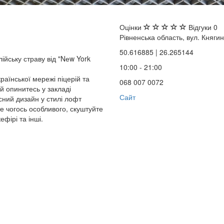
Оцінки
Відгуки
0
Рівненська область, вул. Княгин
50.616885 | 26.265144
ійську страву від "Nеw York
10:00 - 21:00
раїнської мережі піцерій та
068 007 0072
й опинитесь у закладі
Сайт
сний дизайн у стилі лофт
е чогось особливого, скуштуйте
фірі та інші.