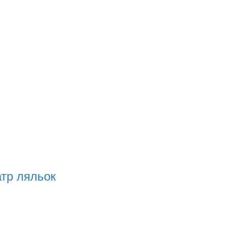
атр ляльок