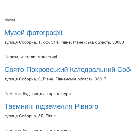
Музеї
Музей фотографії
вулиця Соборна, 1, оф. 314, Рівне, Рівненська область, 33000
Церкви, костели, монастирі
Свято-Покровський Катедральний Со
вулиця Соборна, 6, Рівне, Рівненська область, 33017
Пам'ятки будівництва і архітектури
Таємничі підземелля Рівного
вулиця Соборна, 3Д, Рівне
Пам'ятки будівництва і архітектури