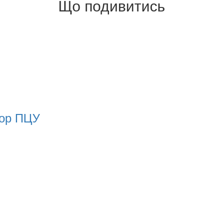
Що подивитись
бор ПЦУ