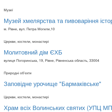
Музеї
Музей хмелярства та пивоваріння істо
м. Рівне, вул. Петра Могили,10
Церкви, костели, монастирі
Молитовний дім ЄХБ
вулиця Погоринська, 19, Рівне, Рівненська область, 33004
Природні об'єкти
Заповідне урочище "Бармаківське"
Церкви, костели, монастирі
Храм всіх Волинських святих (УПЦ МП