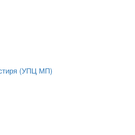
астиря (УПЦ МП)