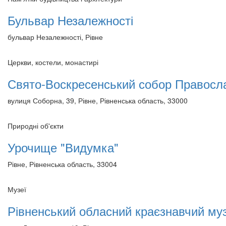
Бульвар Незалежності
бульвар Незалежності, Рівне
Церкви, костели, монастирі
Свято-Воскресенський собор Правосла
вулиця Соборна, 39, Рівне, Рівненська область, 33000
Природні об'єкти
Урочище "Видумка"
Рівне, Рівненська область, 33004
Музеї
Рівненський обласний краєзнавчий му