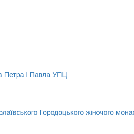
в Петра і Павла УПЦ
колаївського Городоцького жіночого мон