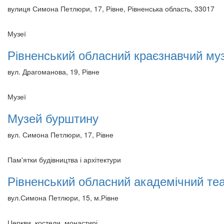
вулиця Симона Петлюри, 17, Рівне, Рівненська область, 33017
Музеї
Рівненський обласний краєзнавчий му
вул. Драгоманова, 19, Рівне
Музеї
Музей бурштину
вул. Симона Петлюри, 17, Рівне
Пам'ятки будівництва і архітектури
Рівненський обласний академічний те
вул.Симона Петлюри, 15, м.Рівне
Церкви, костели, монастирі