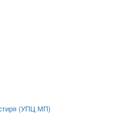
астиря (УПЦ МП)