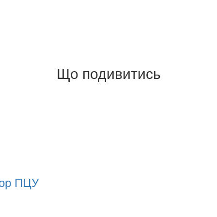
Що подивитись
бор ПЦУ