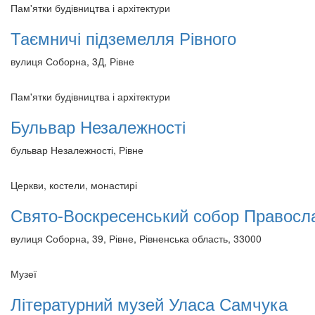
Пам'ятки будівництва і архітектури
Таємничі підземелля Рівного
вулиця Соборна, 3Д, Рівне
Пам'ятки будівництва і архітектури
Бульвар Незалежності
бульвар Незалежності, Рівне
Церкви, костели, монастирі
Свято-Воскресенський собор Правосла
вулиця Соборна, 39, Рівне, Рівненська область, 33000
Музеї
Літературний музей Уласа Самчука