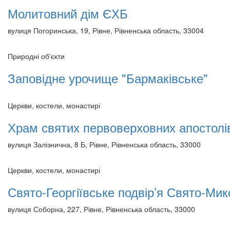
Молитовний дім ЄХБ
вулиця Погоринська, 19, Рівне, Рівненська область, 33004
Природні об'єкти
Заповідне урочище "Бармаківське"
Церкви, костели, монастирі
Храм святих первоверховних апостолі
вулиця Залізнична, 8 Б, Рівне, Рівненська область, 33000
Церкви, костели, монастирі
Свято-Георгіївське подвір’я Свято-Ми
вулиця Соборна, 227, Рівне, Рівненська область, 33000