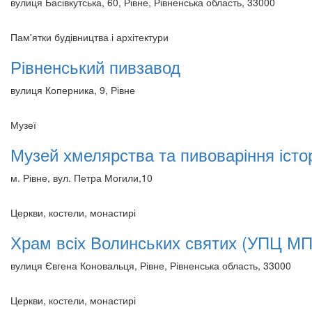
вулиця Басівкутська, 60, Рівне, Рівненська область, 33000
Пам'ятки будівництва і архітектури
Рівненський пивзавод
вулиця Коперника, 9, Рівне
Музеї
Музей хмелярства та пивоваріння істо
м. Рівне, вул. Петра Могили,10
Церкви, костели, монастирі
Храм всіх Волинських святих (УПЦ МП
вулиця Євгена Коновальця, Рівне, Рівненська область, 33000
Церкви, костели, монастирі