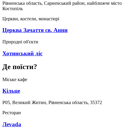
Рівненська область, Сарненський район, найближче місто
Костопіль
Церкви, костели, монастирі
Церква Зачаття св. Анни
Природні об'єкти
Хотинський ліс
Де поїсти?
Міське кафе
Кільце
Р05, Великий Житин, Рівненська область, 35372
Ресторан
Леvada