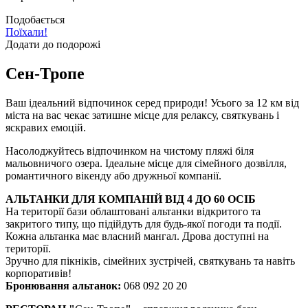
Подобається
Поїхали!
Додати до подорожі
Сен-Тропе
Ваш ідеальний відпочинок серед природи! Усього за 12 км від
міста на вас чекає затишне місце для релаксу, святкувань і
яскравих емоцій.
Насолоджуйтесь відпочинком на чистому пляжі біля
мальовничого озера. Ідеальне місце для сімейного дозвілля,
романтичного вікенду або дружньої компанії.
АЛЬТАНКИ ДЛЯ КОМПАНІЙ ВІД 4 ДО 60 ОСІБ
На території бази облаштовані альтанки відкритого та
закритого типу, що підійдуть для будь-якої погоди та події.
Кожна альтанка має власний мангал. Дрова доступні на
території.
Зручно для пікніків, сімейних зустрічей, святкувань та навіть
корпоративів!
Бронювання альтанок:
068 092 20 20