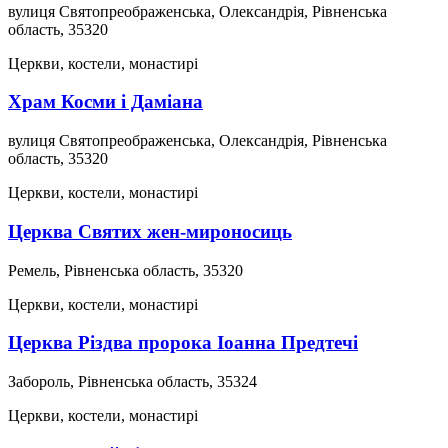
вулиця Святопреображенська, Олександрія, Рівненська
область, 35320
Церкви, костели, монастирі
Храм Косми і Даміана
вулиця Святопреображенська, Олександрія, Рівненська
область, 35320
Церкви, костели, монастирі
Церква Святих жен-мироносиць
Ремель, Рівненська область, 35320
Церкви, костели, монастирі
Церква Різдва пророка Іоанна Предтечі
Забороль, Рівненська область, 35324
Церкви, костели, монастирі