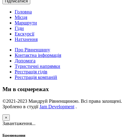
Підписатися
Головна
Місця
Маршрути
Гіди
Екскурсії
Натхнення
Про Рівненщину
Контактна інформація
Допомога
Туристичні напрямки
Реєстрація гідів
Реєстрація компаній
Ми в соцмережах
©2021-2023 Мандруй Рівненщиною. Всі права захищені.
Зроблено в студії
Jam Development
.
×
Завантаження...
Бронювання