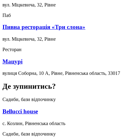
вул. Міцкевича, 32, Рівне
Паб
Пивна ресторація «Три слона»
вул. Міцкевича, 32, Рівне
Ресторан
Мацурі
вулиця Соборна, 10 А, Рівне, Рівненська область, 33017
Де зупинитись?
Садиби, бази відпочинку
Bellucci house
с. Козлин, Рівненська область
Садиби, бази відпочинку