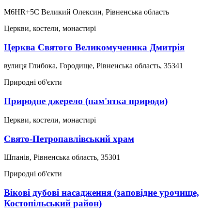
M6HR+5C Великий Олексин, Рівненська область
Церкви, костели, монастирі
Церква Святого Великомученика Дмитрія
вулиця Глибока, Городище, Рівненська область, 35341
Природні об'єкти
Природне джерело (пам'ятка природи)
Церкви, костели, монастирі
Свято-Петропавлівський храм
Шпанів, Рівненська область, 35301
Природні об'єкти
Вікові дубові насадження (заповідне урочище,
Костопільський район)