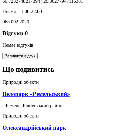
50.7232748217394 | 26.36277947116381
Пн-Нд: 11:00-22:00
068 092 2020
Відгуки
0
Немає відгуків
Залишити відгук
Що подивитись
Природні об'єкти
Велопарк «Ремельський»
с.Ремель, Рівненський район
Природні об'єкти
Олександрійський парк