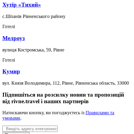
Хутір «Тихий»
с.Шпанів Рівненського району
Готелі
Мелроуз
вулиця Костромська, 59, Рівне
Готелі
Кумир
вул. Князя Володимира, 112, Рівне, Рівненська область, 33000
Підпишіться на розсилку новин та пропозицій
від rivne.travel і наших партнерів
Натискаючи кнопку, ви погоджуєтесь із
Правилами та
умовами
.
Email