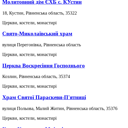
Молитовний дім ЄХБ с. КУстин
18, Кустин, Рівненська область, 35322
Церкви, костели, монастирі
Свято-Миколаївський храм
вулиця Перегонівка, Рівненська область
Церкви, костели, монастирі
Церква Воскресіння Господнього
Козлин, Рівненська область, 35374
Церкви, костели, монастирі
Храм Святої Параскеви-П'ятниці
вулиця Польова, Малий Житин, Рівненська область, 35376
Церкви, костели, монастирі