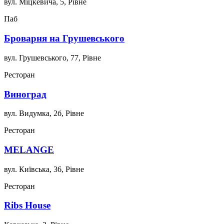
вул. Міцкевича, 5, Рівне
Паб
Броварня на Грушевського
вул. Грушевського, 77, Рівне
Ресторан
Виноград
вул. Видумка, 2б, Рівне
Ресторан
MELANGE
вул. Київська, 36, Рівне
Ресторан
Ribs House