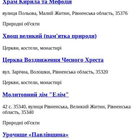
Храм Кирила та Мефодія
вулиця Польова, Малий Житин, Рівненська область, 35376
Природні об'єкти
Хвощ великий (пам'ятка природи)
Церкви, костели, монастирі
Церква Воздвиження Чесного Хреста
вул. Зарічна, Волошки, Рівненська область, 35320
Церкви, костели, монастирі
Молитовний дім "Елім"
42 с. 35340, вулиця Рівненська, Великий Житин, Рівненська
область, 35340
Природні об'єкти
Урочище «Павлівщина»