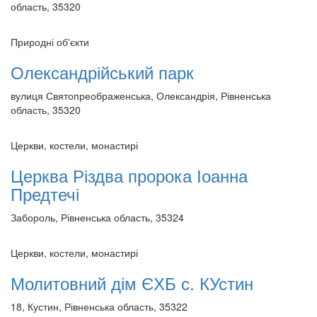
область, 35320
Природні об'єкти
Олександрійський парк
вулиця Святопреображенська, Олександрія, Рівненська
область, 35320
Церкви, костели, монастирі
Церква Різдва пророка Іоанна
Предтечі
Забороль, Рівненська область, 35324
Церкви, костели, монастирі
Молитовний дім ЄХБ с. КУстин
18, Кустин, Рівненська область, 35322