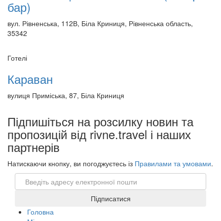
бар)
вул. Рівненська, 112В, Біла Криниця, Рівненська область,
35342
Готелі
Караван
вулиця Приміська, 87, Біла Криниця
Підпишіться на розсилку новин та
пропозицій від rivne.travel і наших
партнерів
Натискаючи кнопку, ви погоджуєтесь із
Правилами та умовами
.
Email
Підписатися
Головна