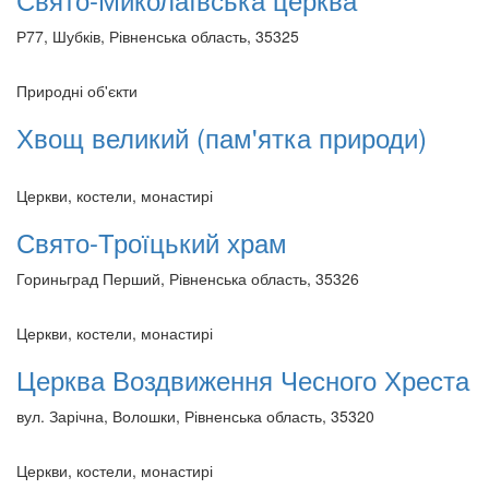
Р77, Шубків, Рівненська область, 35325
Природні об'єкти
Хвощ великий (пам'ятка природи)
Церкви, костели, монастирі
Свято-Троїцький храм
Гориньград Перший, Рівненська область, 35326
Церкви, костели, монастирі
Церква Воздвиження Чесного Хреста
вул. Зарічна, Волошки, Рівненська область, 35320
Церкви, костели, монастирі