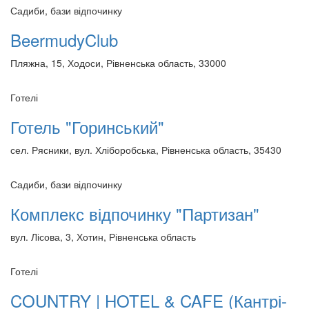
Садиби, бази відпочинку
BeermudyClub
Пляжна, 15, Ходоси, Рівненська область, 33000
Готелі
Готель "Горинський"
сел. Рясники, вул. Хліборобська, Рівненська область, 35430
Садиби, бази відпочинку
Комплекс відпочинку "Партизан"
вул. Лісова, 3, Хотин, Рівненська область
Готелі
COUNTRY | HOTEL & CAFE (Кантрі-