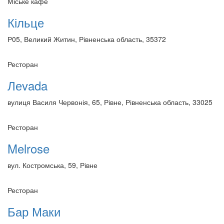
Міське кафе
Кільце
Р05, Великий Житин, Рівненська область, 35372
Ресторан
Леvada
вулиця Василя Червонія, 65, Рівне, Рівненська область, 33025
Ресторан
Melrose
вул. Костромська, 59, Рівне
Ресторан
Бар Маки