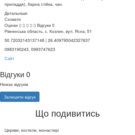
приладдя), барна стійка, чан.
Детальніше
Сховати
Оцінки
Відгуки
0
Рівненська область, с. Козлин, вул. Ясна, 51
50.72032143137148 | 26.409795042327637
0983190243, 0993747623
Сайт
Відгуки
0
Немає відгуків
Залишити відгук
Що подивитись
Церкви, костели, монастирі