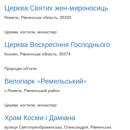
Церква Святих жен-мироносиць
Ремель, Рівненська область, 35320
Церкви, костели, монастирі
Церква Воскресіння Господнього
Козлин, Рівненська область, 35374
Природні об'єкти
Велопарк «Ремельський»
с.Ремель, Рівненський район
Церкви, костели, монастирі
Храм Косми і Даміана
вулиця Святопреображенська, Олександрія, Рівненська