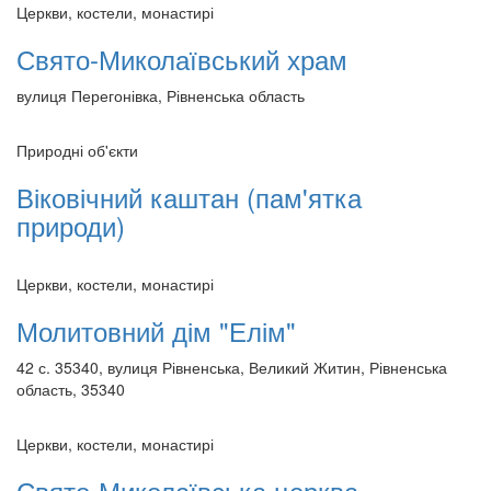
Церкви, костели, монастирі
Свято-Миколаївський храм
вулиця Перегонівка, Рівненська область
Природні об'єкти
Віковічний каштан (пам'ятка
природи)
Церкви, костели, монастирі
Молитовний дім "Елім"
42 с. 35340, вулиця Рівненська, Великий Житин, Рівненська
область, 35340
Церкви, костели, монастирі
Свято-Миколаївська церква