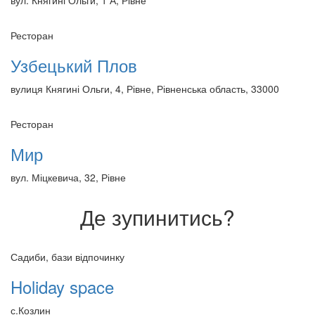
Ресторан
Узбецький Плов
вулиця Княгині Ольги, 4, Рівне, Рівненська область, 33000
Ресторан
Мир
вул. Міцкевича, 32, Рівне
Де зупинитись?
Садиби, бази відпочинку
Holiday space
с.Козлин