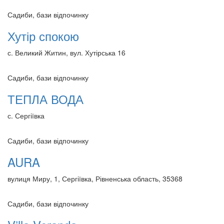
Садиби, бази відпочинку
Хутір спокою
с. Великий Житин, вул. Хутірська 16
Садиби, бази відпочинку
ТЕПЛА ВОДА
с. Сергіївка
Садиби, бази відпочинку
AURA
вулиця Миру, 1, Сергіївка, Рівненська область, 35368
Садиби, бази відпочинку