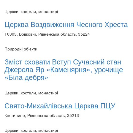
Церкви, костели, монастирі
Церква Воздвиження Чесного Хреста
Т0303, Вовковиї, Рівненська область, 35224
Природні об'єкти
Зміст сховати Вступ Сучасний стан
Джерела Яр «Каменярня», урочище
«Біла дебря»
Церкви, костели, монастирі
Свято-Михайлівська Церква ПЦУ
Княгинине, Рівненська область, 35213
Церкви, костели, монастирі