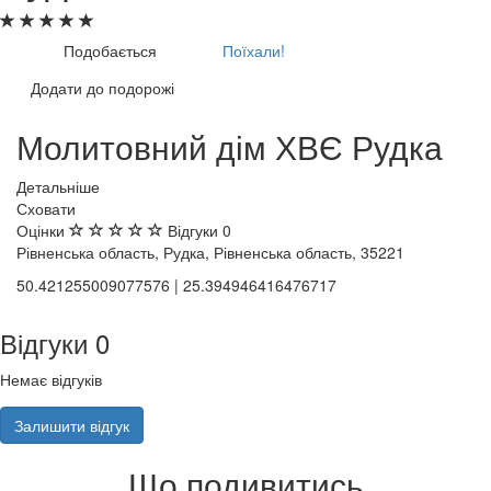
Подобається
Поїхали!
Додати до подорожі
Молитовний дім ХВЄ Рудка
Детальніше
Сховати
Оцінки
Відгуки
0
Рівненська область, Рудка, Рівненська область, 35221
50.421255009077576 | 25.394946416476717
Відгуки
0
Немає відгуків
Залишити відгук
Що подивитись