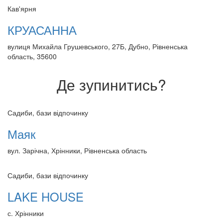
Кав'ярня
КРУАСАННА
вулиця Михайла Грушевського, 27Б, Дубно, Рівненська
область, 35600
Де зупинитись?
Садиби, бази відпочинку
Маяк
вул. Зарічна, Хрінники, Рівненська область
Садиби, бази відпочинку
LAKE HOUSE
с. Хрінники