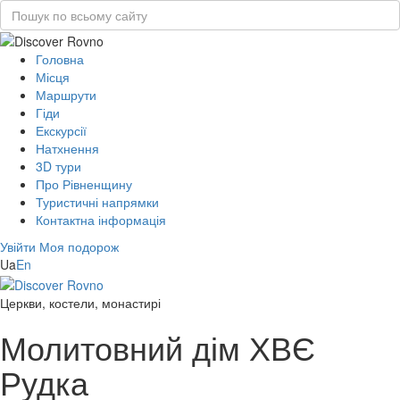
Головна
Місця
Маршрути
Гіди
Екскурсії
Натхнення
3D тури
Про Рівненщину
Туристичні напрямки
Контактна інформація
Увійти
Моя подорож
Ua
En
Церкви, костели, монастирі
Молитовний дім ХВЄ
Рудка