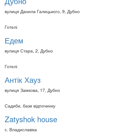
Дубно
вулиця Данила Галицького, 9, Дубно
Готелі
Едем
вулиця Стара, 2, Дубно
Готелі
Антік Хауз
вулиця Замкова, 17, Дубно
Садиби, бази відпочинку
Zatyshok house
с. Владиславіка