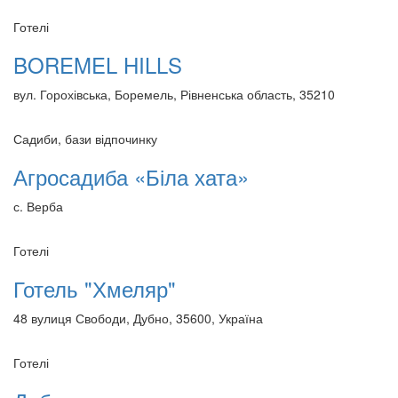
Готелі
BOREMEL HILLS
вул. Горохівська, Боремель, Рівненська область, 35210
Садиби, бази відпочинку
Агросадиба «Біла хата»
с. Верба
Готелі
Готель "Хмеляр"
48 вулиця Свободи, Дубно, 35600, Україна
Готелі