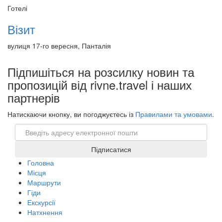
Готелі
Візит
вулиця 17-го вересня, Панталія
Підпишіться на розсилку новин та
пропозицій від rivne.travel і наших
партнерів
Натискаючи кнопку, ви погоджуєтесь із
Правилами та умовами
.
Email
Підписатися
Головна
Місця
Маршрути
Гіди
Екскурсії
Натхнення