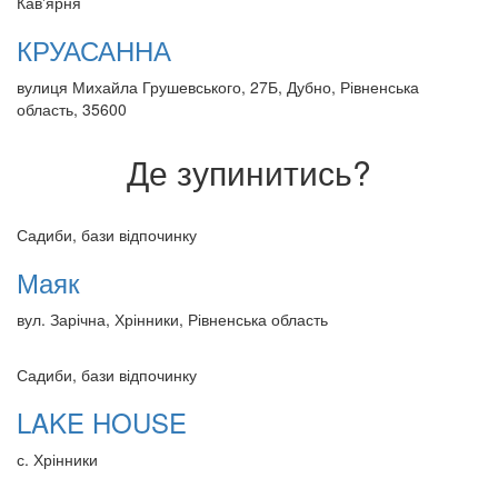
Кав'ярня
КРУАСАННА
вулиця Михайла Грушевського, 27Б, Дубно, Рівненська
область, 35600
Де зупинитись?
Садиби, бази відпочинку
Маяк
вул. Зарічна, Хрінники, Рівненська область
Садиби, бази відпочинку
LAKE HOUSE
с. Хрінники