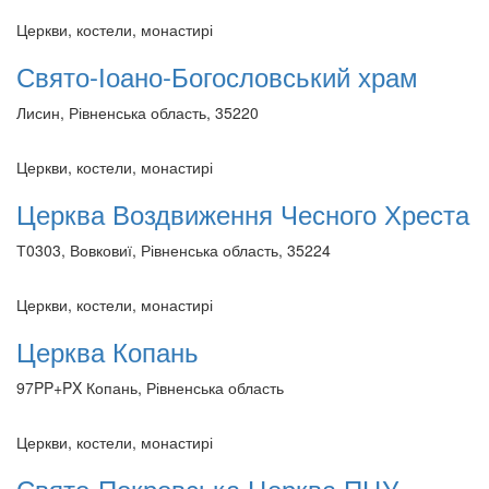
Церкви, костели, монастирі
Свято-Іоано-Богословський храм
Лисин, Рівненська область, 35220
Церкви, костели, монастирі
Церква Воздвиження Чесного Хреста
Т0303, Вовковиї, Рівненська область, 35224
Церкви, костели, монастирі
Церква Копань
97PP+PX Копань, Рівненська область
Церкви, костели, монастирі
Свято-Покровська Церква ПЦУ