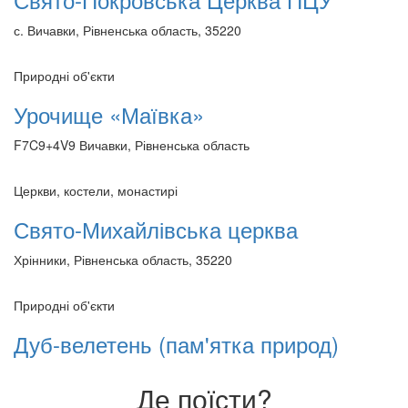
с. Вичавки, Рівненська область, 35220
Природні об'єкти
Урочище «Маївка»
F7C9+4V9 Вичавки, Рівненська область
Церкви, костели, монастирі
Свято-Михайлівська церква
Хрінники, Рівненська область, 35220
Природні об'єкти
Дуб-велетень (пам'ятка природ)
Де поїсти?