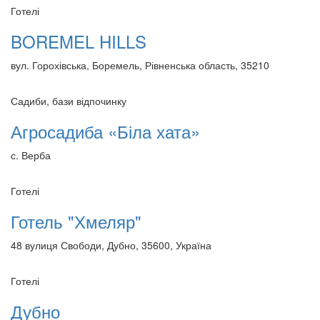
Готелі
BOREMEL HILLS
вул. Горохівська, Боремель, Рівненська область, 35210
Садиби, бази відпочинку
Агросадиба «Біла хата»
с. Верба
Готелі
Готель "Хмеляр"
48 вулиця Свободи, Дубно, 35600, Україна
Готелі
Дубно