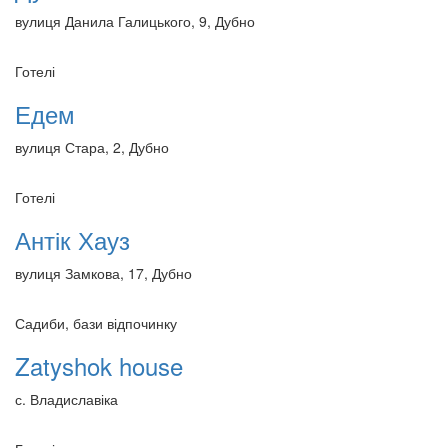
вулиця Данила Галицького, 9, Дубно
Готелі
Едем
вулиця Стара, 2, Дубно
Готелі
Антік Хауз
вулиця Замкова, 17, Дубно
Садиби, бази відпочинку
Zatyshok house
с. Владиславіка