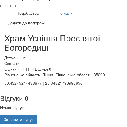
Подобається
Поїхали!
Додати до подорожі
Храм Успіння Пресвятої
Богородиці
Детальніше
Сховати
Оцінки
Відгуки
0
Рівненська область, Лішня, Рівненська область, 35200
50.43245244438677 | 25.34821790995656
Відгуки
0
Немає відгуків
Залишити відгук