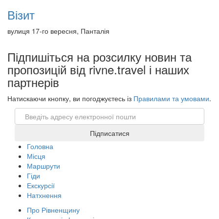
Візит
вулиця 17-го вересня, Панталія
Підпишіться на розсилку новин та
пропозицій від rivne.travel і наших
партнерів
Натискаючи кнопку, ви погоджуєтесь із
Правилами та умовами
.
Email
Підписатися
Головна
Місця
Маршрути
Гіди
Екскурсії
Натхнення
Про Рівненщину