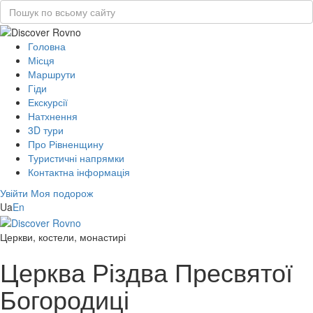
Головна
Місця
Маршрути
Гіди
Екскурсії
Натхнення
3D тури
Про Рівненщину
Туристичні напрямки
Контактна інформація
Увійти
Моя подорож
Ua
En
Церкви, костели, монастирі
Церква Різдва Пресвятої
Богородиці