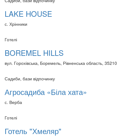
Садиби, бази відпочинку
LAKE HOUSE
с. Хрінники
Готелі
BOREMEL HILLS
вул. Горохівська, Боремель, Рівненська область, 35210
Садиби, бази відпочинку
Агросадиба «Біла хата»
с. Верба
Готелі
Готель "Хмеляр"