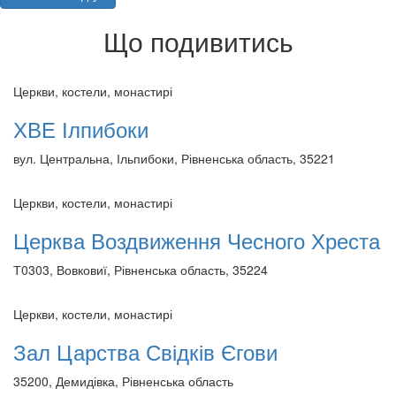
Що подивитись
Церкви, костели, монастирі
ХВЕ Ілпибоки
вул. Центральна, Ільпибоки, Рівненська область, 35221
Церкви, костели, монастирі
Церква Воздвиження Чесного Хреста
Т0303, Вовковиї, Рівненська область, 35224
Церкви, костели, монастирі
Зал Царства Свідків Єгови
35200, Демидівка, Рівненська область