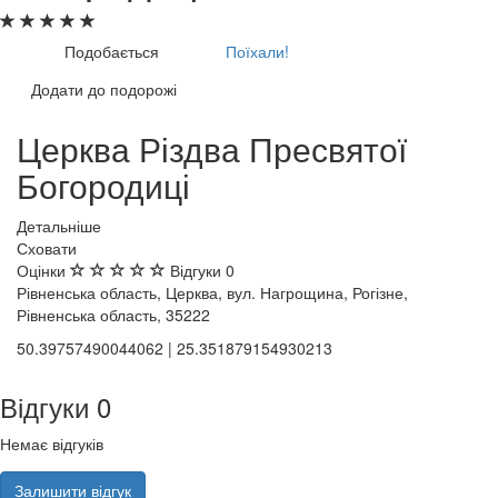
Подобається
Поїхали!
Додати до подорожі
Церква Різдва Пресвятої
Богородиці
Детальніше
Сховати
Оцінки
Відгуки
0
Рівненська область, Церква, вул. Нагрощина, Рогізне,
Рівненська область, 35222
50.39757490044062 | 25.351879154930213
Відгуки
0
Немає відгуків
Залишити відгук