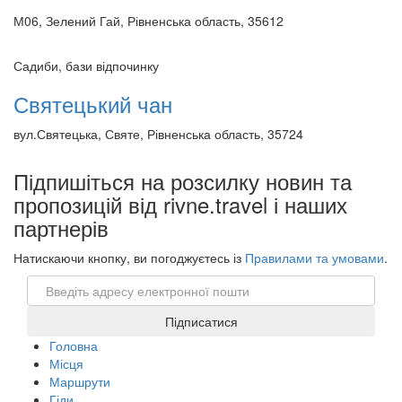
М06, Зелений Гай, Рівненська область, 35612
Садиби, бази відпочинку
Святецький чан
вул.Святецька, Святе, Рівненська область, 35724
Підпишіться на розсилку новин та
пропозицій від rivne.travel і наших
партнерів
Натискаючи кнопку, ви погоджуєтесь із
Правилами та умовами
.
Email
Підписатися
Головна
Місця
Маршрути
Гіди