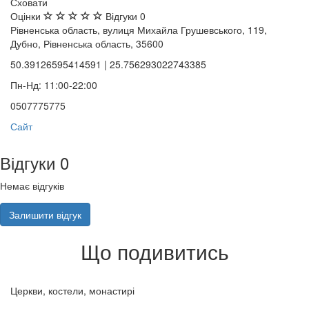
Сховати
Оцінки
Відгуки
0
Рівненська область, вулиця Михайла Грушевського, 119,
Дубно, Рівненська область, 35600
50.39126595414591 | 25.756293022743385
Пн-Нд: 11:00-22:00
0507775775
Сайт
Відгуки
0
Немає відгуків
Залишити відгук
Що подивитись
Церкви, костели, монастирі