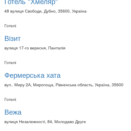
Готель "Хмеляр"
48 вулиця Свободи, Дубно, 35600, Україна
Готелі
Візит
вулиця 17-го вересня, Панталія
Готелі
Фермерська хата
вул.. Миру 2А, Мирогоща, Рівненська область, Україна, 35600
Готелі
Вежа
вулиця Незалежності, 84, Молодаво Друге