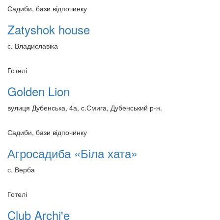
Садиби, бази відпочинку
Zatyshok house
с. Владиславіка
Готелі
Golden Lion
вулиця Дубенська, 4а, с.Смига, Дубенський р-н.
Садиби, бази відпочинку
Агросадиба «Біла хата»
с. Верба
Готелі
Club Archi'e