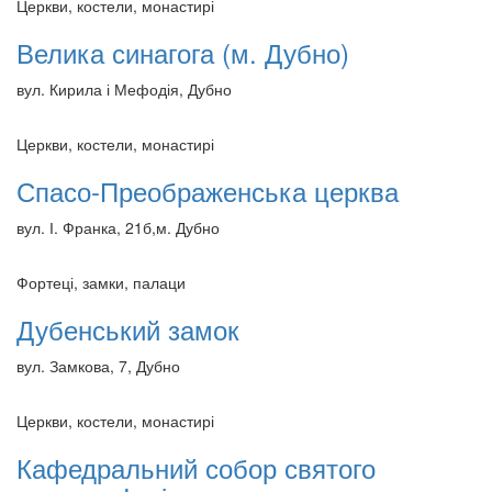
Церкви, костели, монастирі
Велика синагога (м. Дубно)
вул. Кирила і Мефодія, Дубно
Церкви, костели, монастирі
Спасо-Преображенська церква
вул. І. Франка, 21б,м. Дубно
Фортеці, замки, палаци
Дубенський замок
вул. Замкова, 7, Дубно
Церкви, костели, монастирі
Кафедральний собор святого