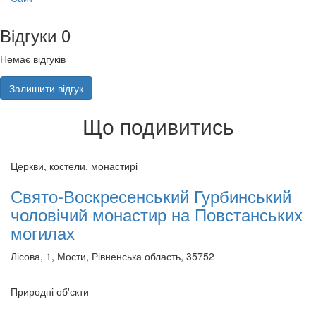
Відгуки
0
Немає відгуків
Залишити відгук
Що подивитись
Церкви, костели, монастирі
Свято-Воскресенський Гурбинський
чоловічий монастир на Повстанських
могилах
Лісова, 1, Мости, Рівненська область, 35752
Природні об'єкти