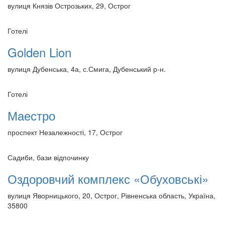
вулиця Князів Острозьких, 29, Острог
Готелі
Golden Lion
вулиця Дубенська, 4а, с.Смига, Дубенський р-н.
Готелі
Маестро
проспект Незалежності, 17, Острог
Садиби, бази відпочинку
Оздоровчий комплекс «Обуховські»
вулиця Яворницького, 20, Острог, Рівненська область, Україна,
35800