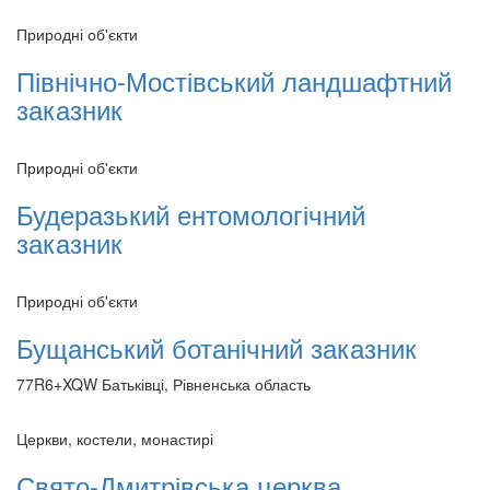
Природні об'єкти
Північно-Мостівський ландшафтний
заказник
Природні об'єкти
Будеразький ентомологічний
заказник
Природні об'єкти
Бущанський ботанічний заказник
77R6+XQW Батьківці, Рівненська область
Церкви, костели, монастирі
Свято-Дмитрівська церква