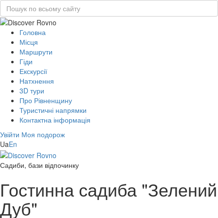
Головна
Місця
Маршрути
Гіди
Екскурсії
Натхнення
3D тури
Про Рівненщину
Туристичні напрямки
Контактна інформація
Увійти
Моя подорож
Ua
En
Садиби, бази відпочинку
Гостинна садиба "Зелений
Дуб"