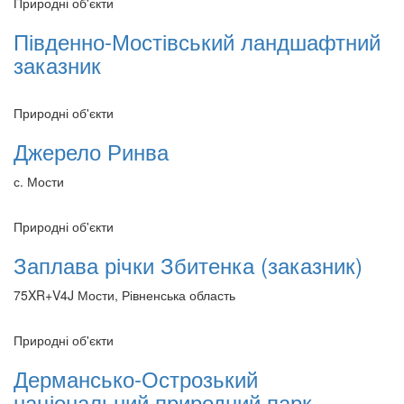
Природні об'єкти
Південно-Мостівський ландшафтний
заказник
Природні об'єкти
Джерело Ринва
с. Мости
Природні об'єкти
Заплава річки Збитенка (заказник)
75XR+V4J Мости, Рівненська область
Природні об'єкти
Дермансько-Острозький
національний природний парк