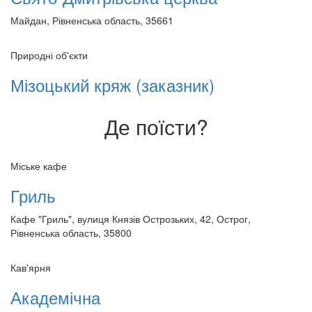
Майдан, Рівненська область, 35661
Природні об'єкти
Мізоцький кряж (заказник)
Де поїсти?
Міське кафе
Гриль
Кафе "Гриль", вулиця Князів Острозьких, 42, Острог,
Рівненська область, 35800
Кав'ярня
Академічна