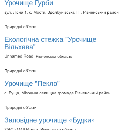
Урочище Гурби
вул. Лісна 1, с. Мости, Здолбунівська ТГ, Рівненський район
Природні об'єкти
Екологічна стежка "Урочище
Вільхава"
Unnamed Road, Рівненська область
Природні об'єкти
Урочище "Пекло"
с. Буща, Мізоцька селищна громада Рівненський район
Природні об'єкти
Заповідне урочище «Будки»
75PC+M46 Мости, Рівненська область