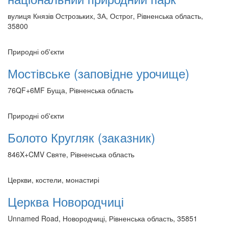
вулиця Князів Острозьких, 3А, Острог, Рівненська область,
35800
Природні об'єкти
Мостівське (заповідне урочище)
76QF+6MF Буща, Рівненська область
Природні об'єкти
Болото Кругляк (заказник)
846X+CMV Святе, Рівненська область
Церкви, костели, монастирі
Церква Новородчиці
Unnamed Road, Новородчиці, Рівненська область, 35851