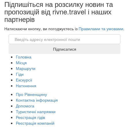
Підпишіться на розсилку новин та
пропозицій від rivne.travel і наших
партнерів
Натискаючи кнопку, ви погоджуєтесь із
Правилами та умовами
.
Email
Підписатися
Головна
Місця
Маршрути
Гіди
Екскурсії
Натхнення
Про Рівненщину
Контактна інформація
Допомога
Туристичні напрямки
Реєстрація гідів
Реєстрація компаній