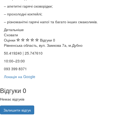
– апетитні гарячі сковорідки;
– прохолодні коктейлі;
– різноманітні гарячі напої та багато інших смаколиків.
Детальніше
Сховати
Оцінки
Відгуки
0
Рівненська область, вул. Замкова 7а, м.Дубно
50.419240 | 25.747610
10:00–23:00
093 399 8371
Локація на Google
Відгуки
0
Немає відгуків
Залишити відгук