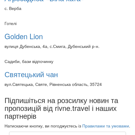
с. Верба
Готелі
Golden Lion
вулиця Дубенська, 4а, с.Смига, Дубенський р-н.
Садиби, бази відпочинку
Святецький чан
вул.Святецька, Святе, Рівненська область, 35724
Підпишіться на розсилку новин та
пропозицій від rivne.travel і наших
партнерів
Натискаючи кнопку, ви погоджуєтесь із
Правилами та умовами
.
Email