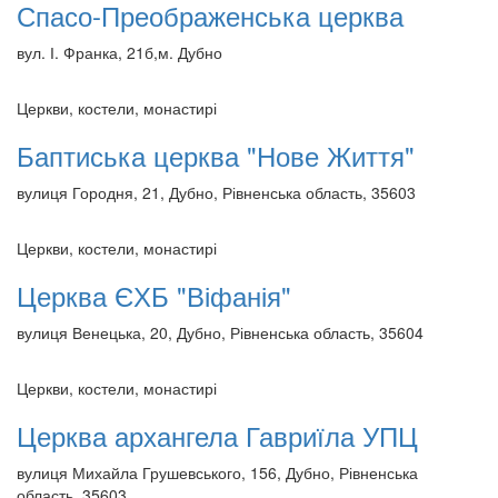
Спасо-Преображенська церква
вул. І. Франка, 21б,м. Дубно
Церкви, костели, монастирі
Баптиська церква "Нове Життя"
вулиця Городня, 21, Дубно, Рівненська область, 35603
Церкви, костели, монастирі
Церква ЄХБ "Віфанія"
вулиця Венецька, 20, Дубно, Рівненська область, 35604
Церкви, костели, монастирі
Церква архангела Гавриїла УПЦ
вулиця Михайла Грушевського, 156, Дубно, Рівненська
область, 35603