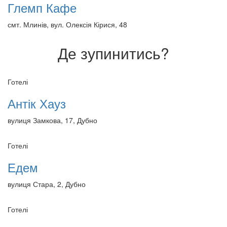
Глемп Кафе
смт. Млинів, вул. Олексія Кірися, 48
Де зупинитись?
Готелі
Антік Хауз
вулиця Замкова, 17, Дубно
Готелі
Едем
вулиця Стара, 2, Дубно
Готелі