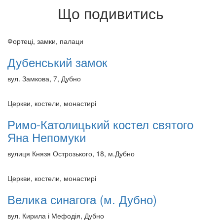
Що подивитись
Фортеці, замки, палаци
Дубенський замок
вул. Замкова, 7, Дубно
Церкви, костели, монастирі
Римо-Католицький костел святого
Яна Непомуки
вулиця Князя Острозького, 18, м.Дубно
Церкви, костели, монастирі
Велика синагога (м. Дубно)
вул. Кирила і Мефодія, Дубно