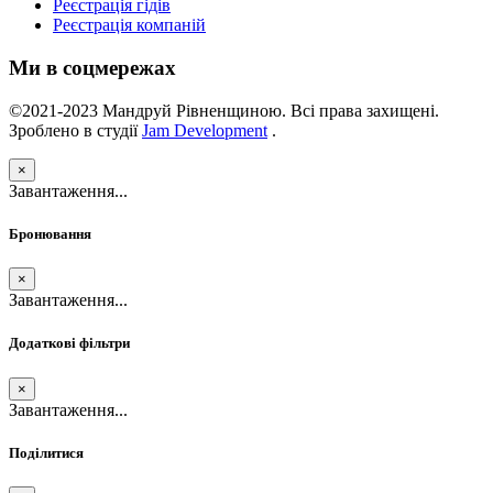
Реєстрація гідів
Реєстрація компаній
Ми в соцмережах
©2021-2023 Мандруй Рівненщиною. Всі права захищені.
Зроблено в студії
Jam Development
.
×
Завантаження...
Бронювання
×
Завантаження...
Додаткові фільтри
×
Завантаження...
Поділитися