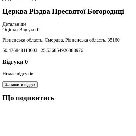
Церква Різдва Пресвятої Богородиці
Детальніше
Оцінки
Відгуки
0
Рівненська область, Смордва, Рівненська область, 35160
50.476848113603 | 25.536854926388976
Відгуки
0
Немає відгуків
Залишити відгук
Що подивитись