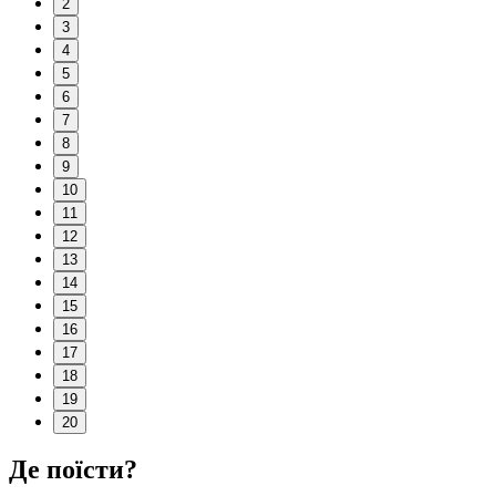
2
3
4
5
6
7
8
9
10
11
12
13
14
15
16
17
18
19
20
Де поїсти?