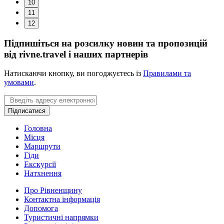
10
11
12
Підпишіться на розсилку новин та пропозицій
від rivne.travel і наших партнерів
Натискаючи кнопку, ви погоджуєтесь із
Правилами та
умовами
.
Email
Підписатися
Головна
Місця
Маршрути
Гіди
Екскурсії
Натхнення
Про Рівненщину
Контактна інформація
Допомога
Туристичні напрямки