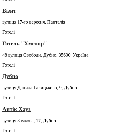
Візит
вулиця 17-го вересня, Панталія
Готелі
Готель "Хмеляр"
48 вулиця Свободи, Дубно, 35600, Україна
Готелі
Дубно
вулиця Данила Галицького, 9, Дубно
Готелі
Антік Хауз
вулиця Замкова, 17, Дубно
Готелі