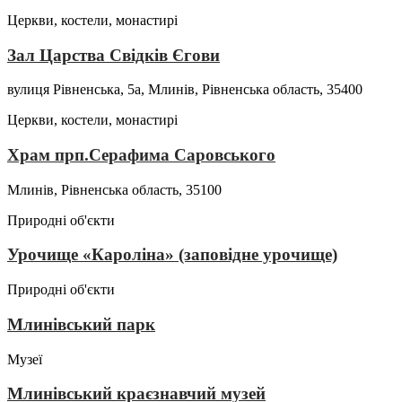
Церкви, костели, монастирі
Зал Царства Свідків Єгови
вулиця Рівненська, 5а, Млинів, Рівненська область, 35400
Церкви, костели, монастирі
Храм прп.Серафима Саровського
Млинів, Рівненська область, 35100
Природні об'єкти
Урочище «Кароліна» (заповідне урочище)
Природні об'єкти
Млинівський парк
Музеї
Млинівський краєзнавчий музей