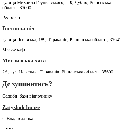
вулиця Михайла Грушевського, 119, Дубно, Рівненська
область, 35600
Ресторан
Гостинна піч
вулиця Львівська, 189, Тараканів, Рівненська область, 35641
Міське кафе
Мисливська хата
2А, вул. Цегельна, Тараканів, Рівненська область, 35600
Де зупинитись?
Садиби, бази відпочинку
Zatyshok house
с. Владиславіка
Готелі