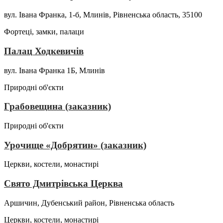
вул. Івана Франка, 1-б, Млинів, Рівненська область, 35100
Фортеці, замки, палаци
Палац Ходкевичів
вул. Івана Франка 1Б, Млинів
Природні об'єкти
Грабовещина (заказник)
Природні об'єкти
Урочище «Добрятин» (заказник)
Церкви, костели, монастирі
Свято Дмитрівська Церква
Аршичин, Дубенський район, Рівненська область
Церкви, костели, монастирі