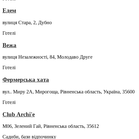
Едем
вулиця Стара, 2, Дубно
Готелі
Вежа
вулиця Незалежності, 84, Молодаво Друге
Готелі
Фермерська хата
вул.. Миру 2А, Мирогоща, Рівненська область, Україна, 35600
Готелі
Club Archi'e
М06, Зелений Гай, Рівненська область, 35612
Садиби, бази відпочинку