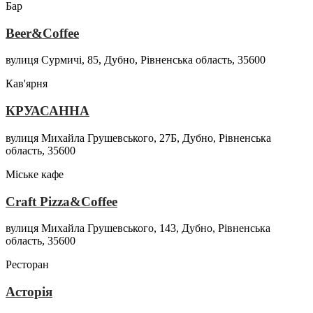
Бар
Beer&Coffee
вулиця Сурмичі, 85, Дубно, Рівненська область, 35600
Кав'ярня
КРУАСАННА
вулиця Михайла Грушевського, 27Б, Дубно, Рівненська
область, 35600
Міське кафе
Craft Pizza&Coffee
вулиця Михайла Грушевського, 143, Дубно, Рівненська
область, 35600
Ресторан
Асторія