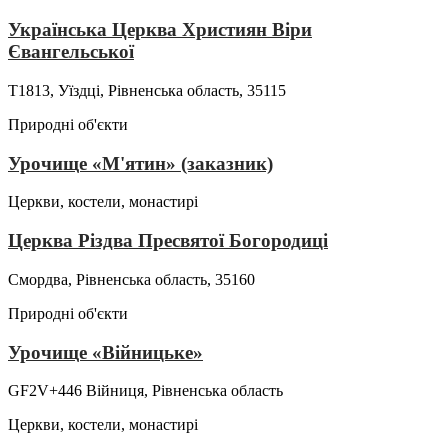
Українська Церква Християн Віри
Євангельської
Т1813, Уїздці, Рівненська область, 35115
Природні об'єкти
Урочище «М'ятин» (заказник)
Церкви, костели, монастирі
Церква Різдва Пресвятої Богородиці
Смордва, Рівненська область, 35160
Природні об'єкти
Урочище «Війницьке»
GF2V+446 Війниця, Рівненська область
Церкви, костели, монастирі