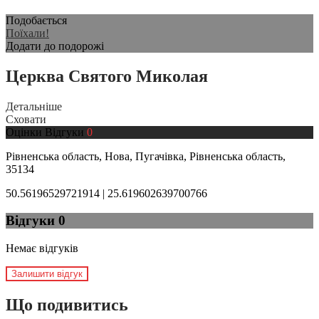
Подобається
Поїхали!
Додати до подорожі
Церква Святого Миколая
Детальніше
Сховати
Оцінки
Відгуки
0
Рівненська область, Нова, Пугачівка, Рівненська область,
35134
50.56196529721914 | 25.619602639700766
Відгуки
0
Немає відгуків
Залишити відгук
Що подивитись