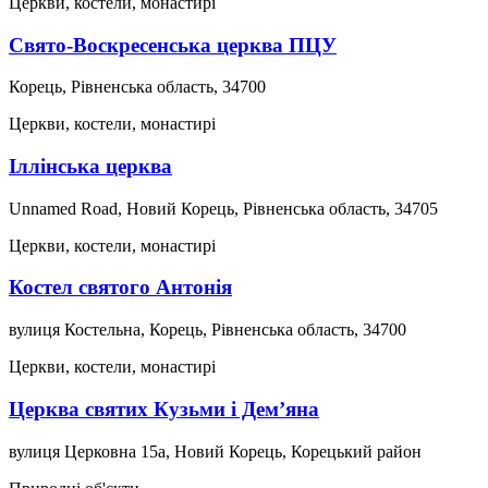
Церкви, костели, монастирі
Свято-Воскресенська церква ПЦУ
Корець, Рівненська область, 34700
Церкви, костели, монастирі
Іллінська церква
Unnamed Road, Новий Корець, Рівненська область, 34705
Церкви, костели, монастирі
Костел святого Антонія
вулиця Костельна, Корець, Рівненська область, 34700
Церкви, костели, монастирі
Церква святих Кузьми і Дем’яна
вулиця Церковна 15а, Новий Корець, Корецький район