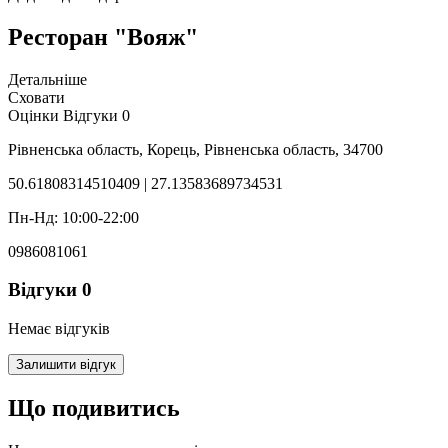
Ресторан "Вояж"
Детальніше
Сховати
Оцінки
Відгуки
0
Рівненська область, Корець, Рівненська область, 34700
50.61808314510409 | 27.13583689734531
Пн-Нд: 10:00-22:00
0986081061
Відгуки
0
Немає відгуків
Залишити відгук
Що подивитись