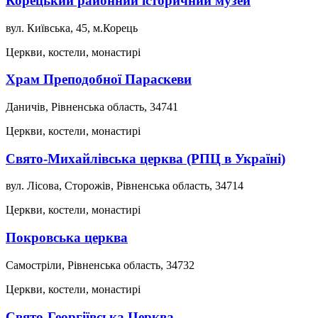
Корецький районний історичний музей
вул. Київська, 45, м.Корець
Церкви, костели, монастирі
Храм Преподобної Параскеви
Даничів, Рівненська область, 34741
Церкви, костели, монастирі
Свято-Михайлівська церква (РПЦ в Україні)
вул. Лісова, Сторожів, Рівненська область, 34714
Церкви, костели, монастирі
Покровська церква
Самостріли, Рівненська область, 34732
Церкви, костели, монастирі
Свято-Георгіївська Церква