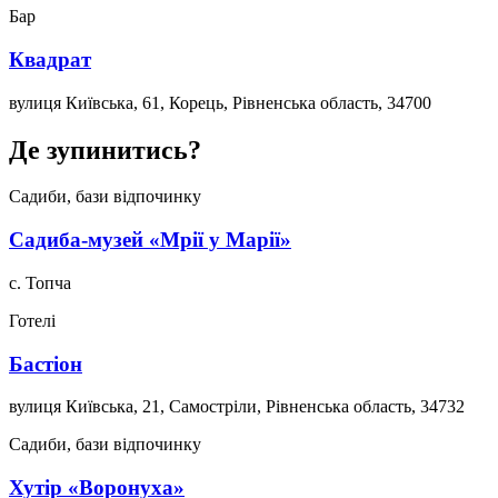
Бар
Квадрат
вулиця Київська, 61, Корець, Рівненська область, 34700
Де зупинитись?
Садиби, бази відпочинку
Садиба-музей «Мрії у Марії»
с. Топча
Готелі
Бастіон
вулиця Київська, 21, Самостріли, Рівненська область, 34732
Садиби, бази відпочинку
Хутір «Воронуха»