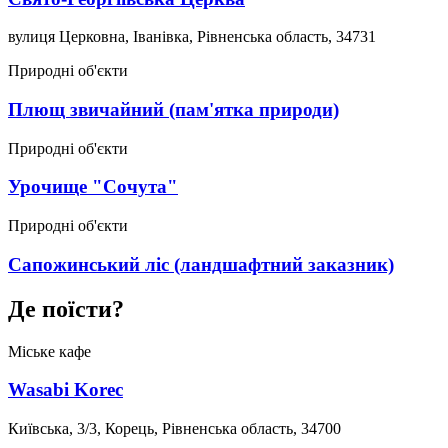
вулиця Церковна, Іванівка, Рівненська область, 34731
Природні об'єкти
Плющ звичайний (пам'ятка природи)
Природні об'єкти
Урочище "Сочута"
Природні об'єкти
Сапожинський ліс (ландшафтний заказник)
Де поїсти?
Міське кафе
Wasabi Korec
Київська, 3/3, Корець, Рівненська область, 34700