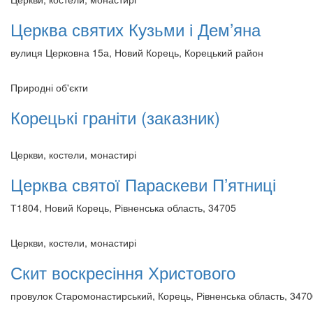
Церква святих Кузьми і Дем’яна
вулиця Церковна 15а, Новий Корець, Корецький район
Природні об'єкти
Корецькі граніти (заказник)
Церкви, костели, монастирі
Церква святої Параскеви П’ятниці
Т1804, Новий Корець, Рівненська область, 34705
Церкви, костели, монастирі
Скит воскресіння Христового
провулок Старомонастирський, Корець, Рівненська область, 347