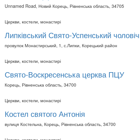
Unnamed Road, Новий Корець, Рівненська область, 34705
Церкви, костели, монастирі
Липківський Свято-Успенський чолові
провулок Монастирський, 1, с.Липки, Корецький район
Церкви, костели, монастирі
Свято-Воскресенська церква ПЦУ
Корець, Рівненська область, 34700
Церкви, костели, монастирі
Костел святого Антонія
вулиця Костельна, Корець, Рівненська область, 34700
Церкви, костели, монастирі