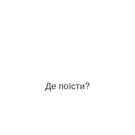
Де поїсти?