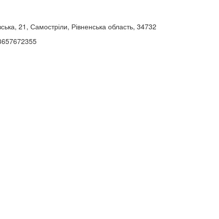
вська, 21, Самостріли, Рівненська область, 34732
73657672355