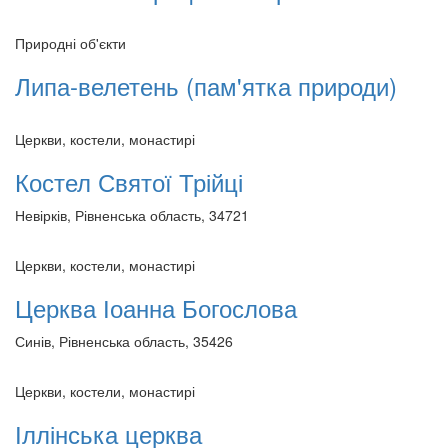
Природні об'єкти
Липа-велетень (пам'ятка природи)
Церкви, костели, монастирі
Костел Святої Трійці
Невірків, Рівненська область, 34721
Церкви, костели, монастирі
Церква Іоанна Богослова
Синів, Рівненська область, 35426
Церкви, костели, монастирі
Іллінська церква