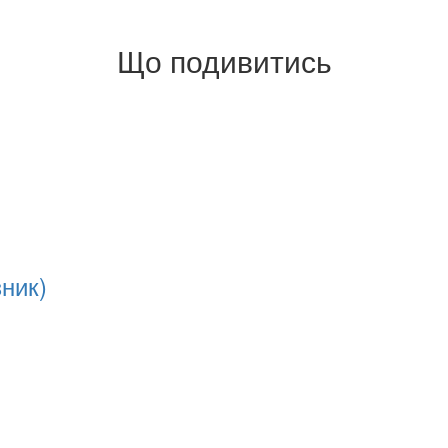
Що подивитись
ник)