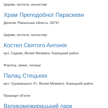
Церкви, костели, монастирі
Храм Преподобної Параскеви
Даничів, Рівненська область, 34741
Церкви, костели, монастирі
Костел Святого Антонія
вул. Садова, Великі Межирічі, Корецький район
Фортеці, замки, палаци
Палац Стецьких
вул. Грушевського 31, Великі Межирічі, Корецький район
Природні об'єкти
Великомежирицький парк