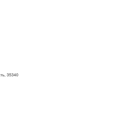
сть, 35340