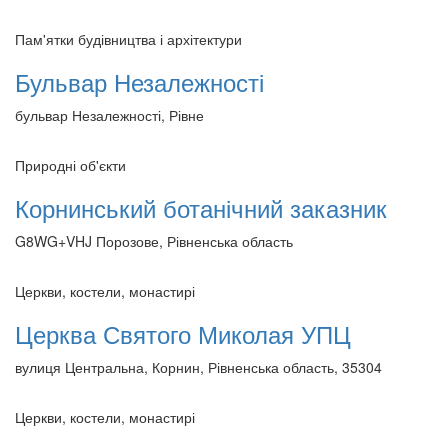
Пам'ятки будівництва і архітектури
Бульвар Незалежності
бульвар Незалежності, Рівне
Природні об'єкти
Корнинський ботанічний заказник
G8WG+VHJ Порозове, Рівненська область
Церкви, костели, монастирі
Церква Святого Миколая УПЦ
вулиця Центральна, Корнин, Рівненська область, 35304
Церкви, костели, монастирі