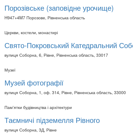
Порозівське (заповідне урочище)
H947+4M7 Порозове, Рівненська область
Церкви, костели, монастирі
Свято-Покровський Катедральний Со
вулиця Соборна, 6, Рівне, Рівненська область, 33017
Музеї
Музей фотографії
вулиця Соборна, 1, оф. 314, Рівне, Рівненська область, 33000
Пам'ятки будівництва і архітектури
Таємничі підземелля Рівного
вулиця Соборна, 3Д, Рівне