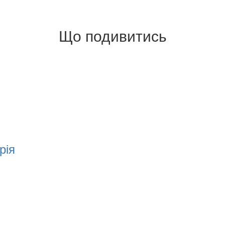
Що подивитись
рія