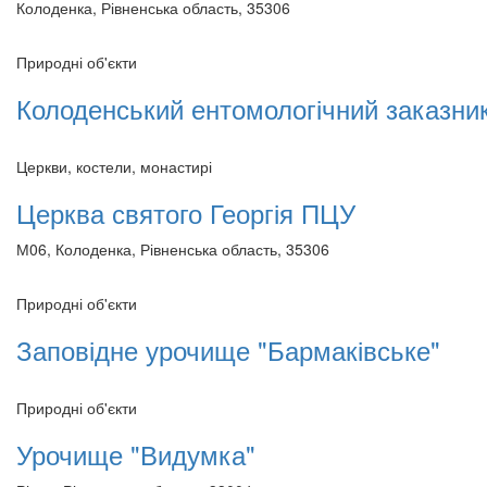
Колоденка, Рівненська область, 35306
Природні об'єкти
Колоденський ентомологічний заказни
Церкви, костели, монастирі
Церква святого Георгія ПЦУ
М06, Колоденка, Рівненська область, 35306
Природні об'єкти
Заповідне урочище "Бармаківське"
Природні об'єкти
Урочище "Видумка"