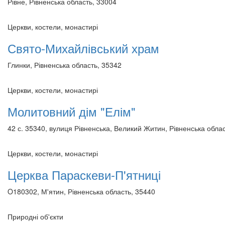
Рівне, Рівненська область, 33004
Церкви, костели, монастирі
Свято-Михайлівський храм
Глинки, Рівненська область, 35342
Церкви, костели, монастирі
Молитовний дім "Елім"
42 с. 35340, вулиця Рівненська, Великий Житин, Рівненська обла
Церкви, костели, монастирі
Церква Параскеви-П'ятниці
O180302, М'ятин, Рівненська область, 35440
Природні об'єкти