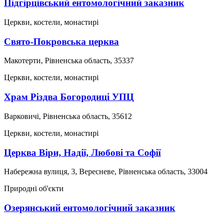
Підгірцівський ентомологічний заказник
Церкви, костели, монастирі
Свято-Покровська церква
Макотерти, Рівненська область, 35337
Церкви, костели, монастирі
Храм Різдва Богородиці УПЦ
Варковичі, Рівненська область, 35612
Церкви, костели, монастирі
Церква Віри, Надії, Любові та Софії
Набережна вулиця, 3, Вересневе, Рівненська область, 33004
Природні об'єкти
Озерянський ентомологічний заказник