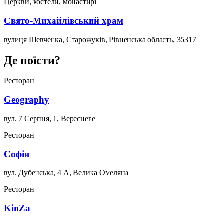
Церкви, костели, монастирі
Свято-Михайлівський храм
вулиця Шевченка, Старожуків, Рівненська область, 35317
Де поїсти?
Ресторан
Geography
вул. 7 Серпня, 1, Вересневе
Ресторан
Софія
вул. Дубенська, 4 А, Велика Омеляна
Ресторан
KinZa