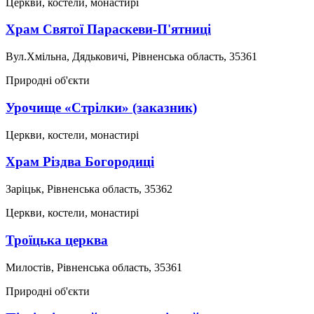
Церкви, костели, монастирі
Храм Святої Параскеви-П'ятниці
Вул.Хмільна, Дядьковичі, Рівненська область, 35361
Природні об'єкти
Урочище «Стрілки» (заказник)
Церкви, костели, монастирі
Храм Різдва Богородиці
Заріцьк, Рівненська область, 35362
Церкви, костели, монастирі
Троїцька церква
Милостів, Рівненська область, 35361
Природні об'єкти