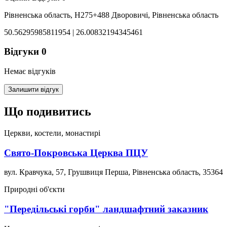
Рівненська область, H275+488 Дворовичі, Рівненська область
50.56295985811954 | 26.00832194345461
Відгуки
0
Немає відгуків
Залишити відгук
Що подивитись
Церкви, костели, монастирі
Свято-Покровська Церква ПЦУ
вул. Кравчука, 57, Грушвиця Перша, Рівненська область, 35364
Природні об'єкти
"Передільські горби" ландшафтний заказник