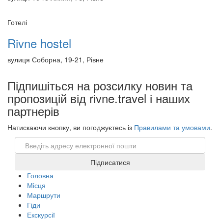
Готелі
Rivne hostel
вулиця Соборна, 19-21, Рівне
Підпишіться на розсилку новин та
пропозицій від rivne.travel і наших
партнерів
Натискаючи кнопку, ви погоджуєтесь із
Правилами та умовами
.
Email
Підписатися
Головна
Місця
Маршрути
Гіди
Екскурсії