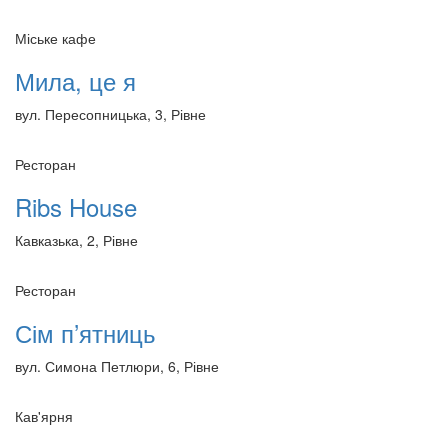
Міське кафе
Мила, це я
вул. Пересопницька, 3, Рівне
Ресторан
Ribs House
Кавказька, 2, Рівне
Ресторан
Сім п’ятниць
вул. Симона Петлюри, 6, Рівне
Кав'ярня