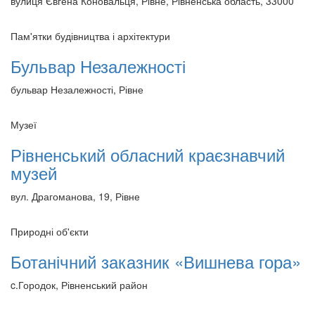
вулиця Євгена Коновальця, Рівне, Рівненська область, 33000
Пам'ятки будівництва і архітектури
Бульвар Незалежності
бульвар Незалежності, Рівне
Музеї
Рівненський обласний краєзнавчий
музей
вул. Драгоманова, 19, Рівне
Природні об'єкти
Ботанічний заказник «Вишнева гора»
c.Городок, Рівненський район