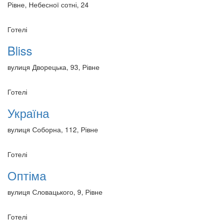
Рівне, Небесної сотні, 24
Готелі
Bliss
вулиця Дворецька, 93, Рівне
Готелі
Україна
вулиця Соборна, 112, Рівне
Готелі
Оптіма
вулиця Словацького, 9, Рівне
Готелі