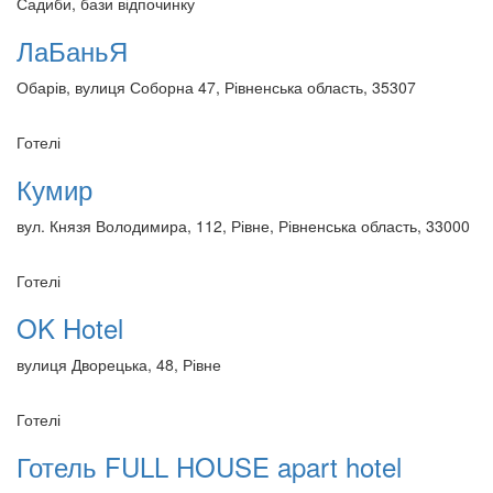
Садиби, бази відпочинку
ЛаБаньЯ
Обарів, вулиця Соборна 47, Рівненська область, 35307
Готелі
Кумир
вул. Князя Володимира, 112, Рівне, Рівненська область, 33000
Готелі
OK Hotel
вулиця Дворецька, 48, Рівне
Готелі
Готель FULL HOUSE apart hotel