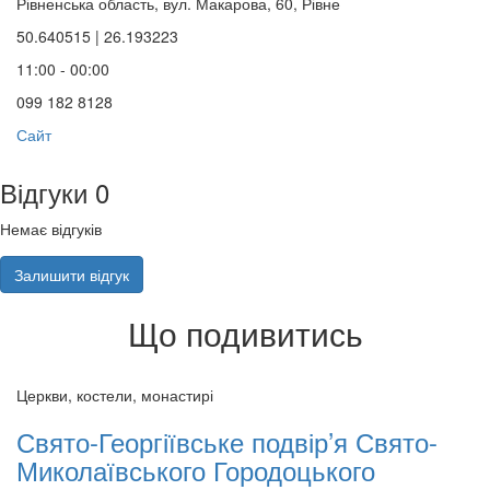
Рівненська область, вул. Макарова, 60, Рівне
50.640515 | 26.193223
11:00 - 00:00
099 182 8128
Сайт
Відгуки
0
Немає відгуків
Залишити відгук
Що подивитись
Церкви, костели, монастирі
Свято-Георгіївське подвір’я Свято-
Миколаївського Городоцького