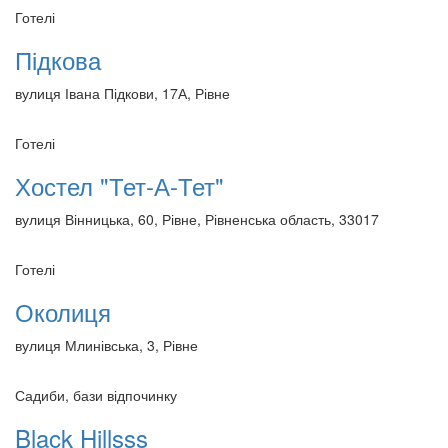
Готелі
Підкова
вулиця Івана Підкови, 17А, Рівне
Готелі
Хостел "Тет-А-Тет"
вулиця Вінницька, 60, Рівне, Рівненська область, 33017
Готелі
Околиця
вулиця Млинівська, 3, Рівне
Садиби, бази відпочинку
Black Hillsss