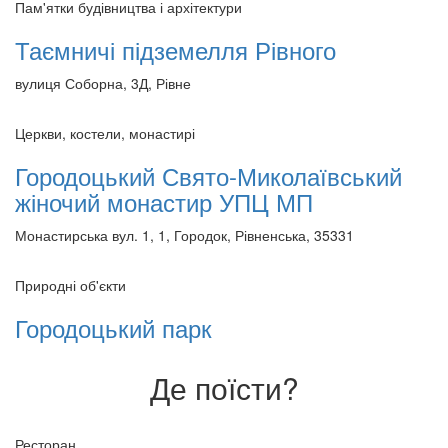
Пам'ятки будівництва і архітектури
Таємничі підземелля Рівного
вулиця Соборна, 3Д, Рівне
Церкви, костели, монастирі
Городоцький Свято-Миколаївський
жіночий монастир УПЦ МП
Монастирська вул. 1, 1, Городок, Рівненська, 35331
Природні об'єкти
Городоцький парк
Де поїсти?
Ресторан