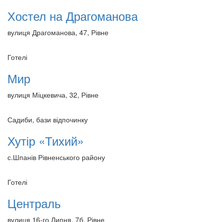
Хостел на Драгоманова
вулиця Драгоманова, 47, Рівне
Готелі
Мир
вулиця Міцкевича, 32, Рівне
Садиби, бази відпочинку
Хутір «Тихий»
с.Шпанів Рівненського району
Готелі
Централь
вулиця 16-го Липня, 7б, Рівне