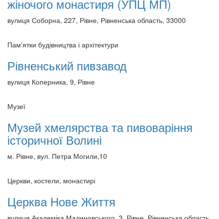
жіночого монастиря (УПЦ МП)
вулиця Соборна, 227, Рівне, Рівненська область, 33000
Пам'ятки будівництва і архітектури
Рівненський пивзавод
вулиця Коперника, 9, Рівне
Музеї
Музей хмелярства та пивоваріння
історичної Волині
м. Рівне, вул. Петра Могили,10
Церкви, костели, монастирі
Церква Нове Життя
вулиця Академіка Малиновського, 3, Рівне, Рівненська область,