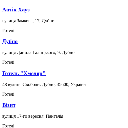
Антік Хауз
вулиця Замкова, 17, Дубно
Готелі
Дубно
вулиця Данила Галицького, 9, Дубно
Готелі
Готель "Хмеляр"
48 вулиця Свободи, Дубно, 35600, Україна
Готелі
Візит
вулиця 17-го вересня, Панталія
Готелі