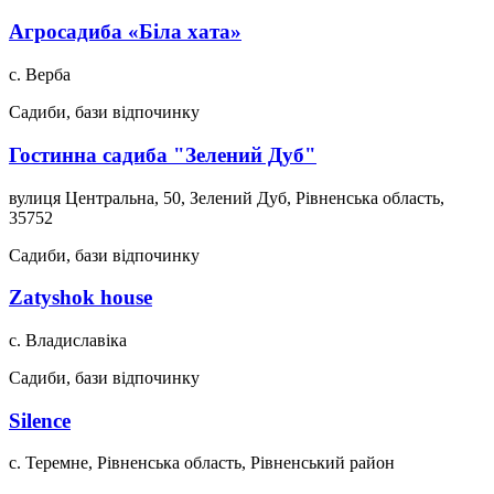
Агросадиба «Біла хата»
с. Верба
Садиби, бази відпочинку
Гостинна садиба "Зелений Дуб"
вулиця Центральна, 50, Зелений Дуб, Рівненська область,
35752
Садиби, бази відпочинку
Zatyshok house
с. Владиславіка
Садиби, бази відпочинку
Silence
с. Теремне, Рівненська область, Рівненський район