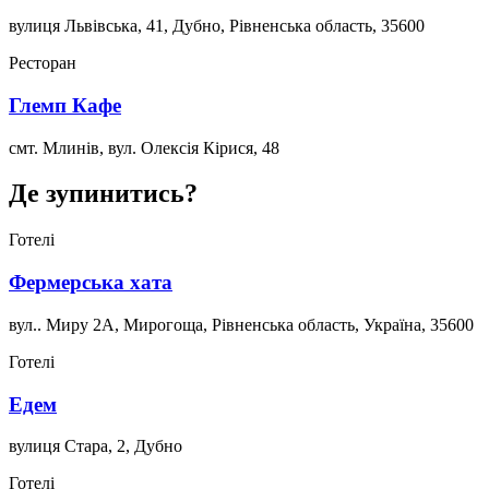
вулиця Львівська, 41, Дубно, Рівненська область, 35600
Ресторан
Глемп Кафе
смт. Млинів, вул. Олексія Кірися, 48
Де зупинитись?
Готелі
Фермерська хата
вул.. Миру 2А, Мирогоща, Рівненська область, Україна, 35600
Готелі
Едем
вулиця Стара, 2, Дубно
Готелі