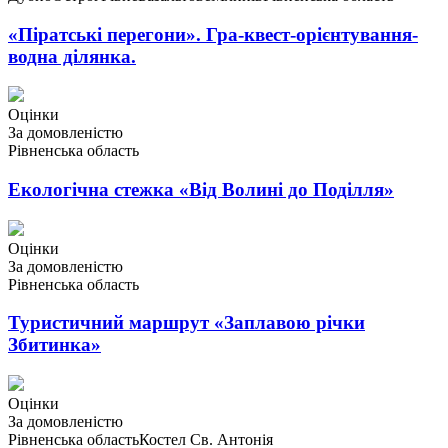
«Піратські перегони». Гра-квест-орієнтування-
водна ділянка.
Оцінки
За домовленістю
Рівненська область
Екологічна стежка «Від Волині до Поділля»
Оцінки
За домовленістю
Рівненська область
Туристичний маршрут «Заплавою річки
Збитинка»
Оцінки
За домовленістю
Рівненська область
Костел Св. Антонія