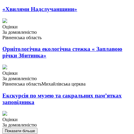
«Хвилями Надслучанщини»
Оцінки
За домовленістю
Рівненська область
Орнітологічна екологічна стежка « Заплавою
річки Збитинка»
Оцінки
За домовленістю
Рівненська область
Михайлівська церква
Екскурсія по музею та сакральних пам’ятках
заповідника
Оцінки
За домовленістю
Показати більше