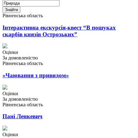
Знайти
Рівненська область
Інтерактивна екскурсія-квест “В пошуках
скарбів князів Острозьких”
Оцінки
За домовленістю
Рівненська область
«Чаювання з привидом»
Оцінки
За домовленістю
Рівненська область
Пані Ленкевич
Оцінки