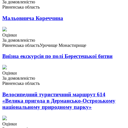
За домовленістю
Рівненська область
Мальовнича Кореччина
Оцінки
За домовленістю
Рівненська область
Урочище Монастирище
Виїзна екскурсія по полі Берестецької битви
Оцінки
За домовленістю
Рівненська область
Велосипедний туристичний маршрут 614
«Велика пригода в Дермансько-Острозькому
національному природному парку»
Оцінки