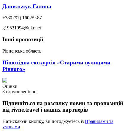
Данильчук Галина
+380 (97) 160-59-87
g19531994@ukr.net
Інші пропозиції
Рівненська область
Пішохідна екскурсія «Старими вулицями
Рівного»
Оцінки
За домовленістю
Підпишіться на розсилку новин та пропозицій
від rivne.travel і наших партнерів
Натискаючи кнопку, ви погоджуєтесь із
Правилами та
умовами
.