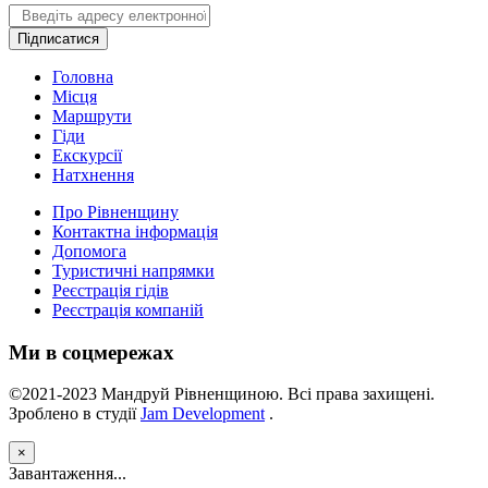
Email
Підписатися
Головна
Місця
Маршрути
Гіди
Екскурсії
Натхнення
Про Рівненщину
Контактна інформація
Допомога
Туристичні напрямки
Реєстрація гідів
Реєстрація компаній
Ми в соцмережах
©2021-2023 Мандруй Рівненщиною. Всі права захищені.
Зроблено в студії
Jam Development
.
×
Завантаження...