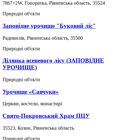
7867+2W, Гоноратка, Рівненська область, 35524
Природні об'єкти
Заповідне урочище "Буковий ліс"
Радивилів, Рівненська область, 35500
Природні об'єкти
Ділянка ясеневого лісу (ЗАПОВІДНЕ
УРОЧИЩЕ)
Природні об'єкти
Урочище «Савчуки»
Церкви, костели, монастирі
Свято-Покровський Храм ПЦУ
35523, Козин, Рівненська область
Природні об'єкти