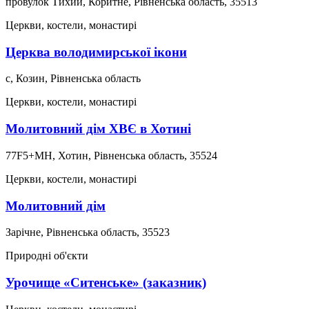
провулок Тихий, Коритне, Рівненська область, 35513
Церкви, костели, монастирі
Церква володимирської ікони
с, Козин, Рівненська область
Церкви, костели, монастирі
Молитовний дім ХВЄ в Хотині
77F5+MH, Хотин, Рівненська область, 35524
Церкви, костели, монастирі
Молитовний дім
Зарічне, Рівненська область, 35523
Природні об'єкти
Урочище «Ситенське» (заказник)