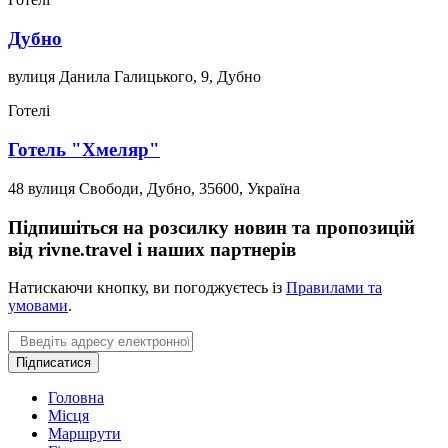
Дубно
вулиця Данила Галицького, 9, Дубно
Готелі
Готель "Хмеляр"
48 вулиця Свободи, Дубно, 35600, Україна
Підпишіться на розсилку новин та пропозицій
від rivne.travel і наших партнерів
Натискаючи кнопку, ви погоджуєтесь із
Правилами та
умовами
.
Email
Підписатися
Головна
Місця
Маршрути