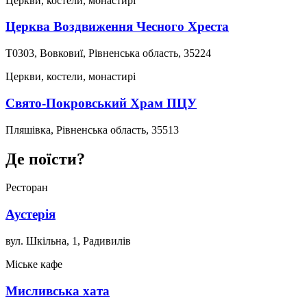
Церкви, костели, монастирі
Церква Воздвиження Чесного Хреста
Т0303, Вовковиї, Рівненська область, 35224
Церкви, костели, монастирі
Свято-Покровський Храм ПЦУ
Пляшівка, Рівненська область, 35513
Де поїсти?
Ресторан
Аустерія
вул. Шкільна, 1, Радивилів
Міське кафе
Мисливська хата