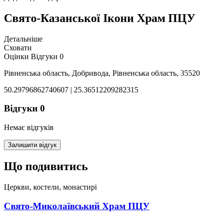
Свято-Казанської Ікони Храм ПЦУ
Детальніше
Сховати
Оцінки
Відгуки
0
Рівненська область, Добривода, Рівненська область, 35520
50.29796862740607 | 25.36512209282315
Відгуки
0
Немає відгуків
Залишити відгук
Що подивитись
Церкви, костели, монастирі
Свято-Миколаївський Храм ПЦУ