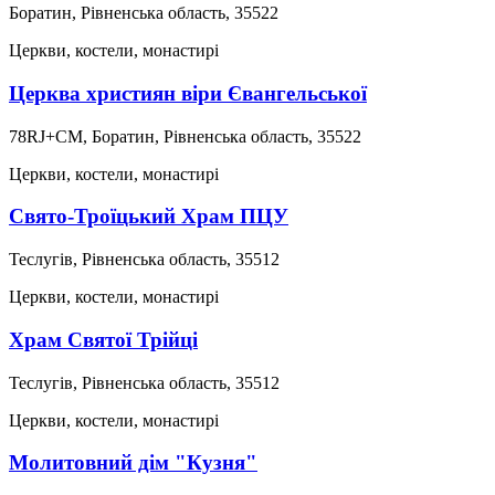
Боратин, Рівненська область, 35522
Церкви, костели, монастирі
Церква християн віри Євангельської
78RJ+CM, Боратин, Рівненська область, 35522
Церкви, костели, монастирі
Свято-Троїцький Храм ПЦУ
Теслугів, Рівненська область, 35512
Церкви, костели, монастирі
Храм Святої Трійці
Теслугів, Рівненська область, 35512
Церкви, костели, монастирі
Молитовний дім "Кузня"