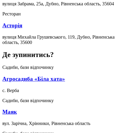
вулиця Забрама, 25а, Дубно, Рівненська область, 35604
Ресторан
Асторія
вулиця Михайла Грушевського, 119, Дубно, Рівненська
область, 35600
Де зупинитись?
Садиби, бази відпочинку
Агросадиба «Біла хата»
с. Верба
Садиби, бази відпочинку
Маяк
вул. Зарічна, Хрінники, Рівненська область