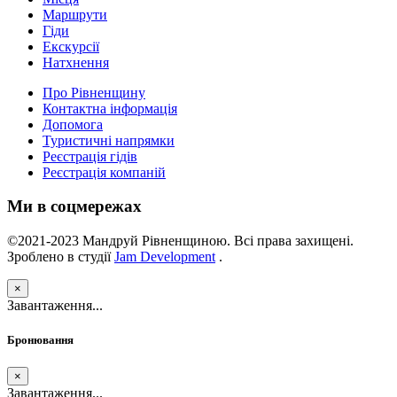
Маршрути
Гіди
Екскурсії
Натхнення
Про Рівненщину
Контактна інформація
Допомога
Туристичні напрямки
Реєстрація гідів
Реєстрація компаній
Ми в соцмережах
©2021-2023 Мандруй Рівненщиною. Всі права захищені.
Зроблено в студії
Jam Development
.
×
Завантаження...
Бронювання
×
Завантаження...