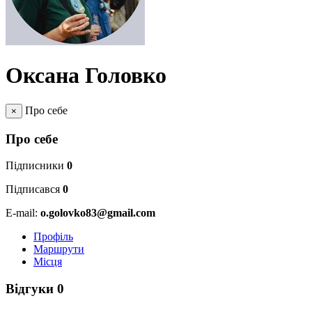
Оксана Головко
Про себе
×
Про себе
Підписники
0
Підписався
0
E-mail:
o.golovko83@gmail.com
Профіль
Маршрути
Місця
Відгуки
0