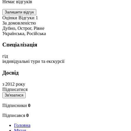
Немає відгуків
Залишити відгук
Оцінки
Відгуки
1
За домовленістю
Дубно, Острог, Рівне
Українська, Російська
Спеціалізація
гід
індивідуальні тури та екскурсії
Досвід
з 2012 року
Підписатися
Зв'язатися
Підписники
0
Підписався
0
Головна
Місця