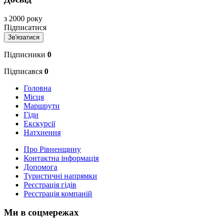
з 2000 року
Підписатися
Зв'язатися
Підписники
0
Підписався
0
Головна
Місця
Маршрути
Гіди
Екскурсії
Натхнення
Про Рівненщину
Контактна інформація
Допомога
Туристичні напрямки
Реєстрація гідів
Реєстрація компаній
Ми в соцмережах