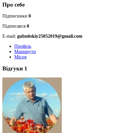
Про себе
Підписники
0
Підписався
0
E-mail:
gubnitskiy25052019@gmail.com
Профіль
Маршрути
Місця
Відгуки
1