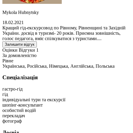
Mykola Hubnytsky
18.02.2021
Кращий гід-екскурсовод по Рівному, Рівненщині та Західній
України. досвід в туризмі- 20 років. Приємна зовнішність,
голос педагога, вміє спілкуватися з туристами....
Залишити відгук
Оцінки
Відгуки
1
За домовленістю
Рівне
Українська, Російська, Німецька, Англійська, Польська
Спеціалізація
гастро-гід
гід
індивідуальні тури та екскурсії
шопінг-консультант
особистий водій
перекладач
фотограф
Досвід