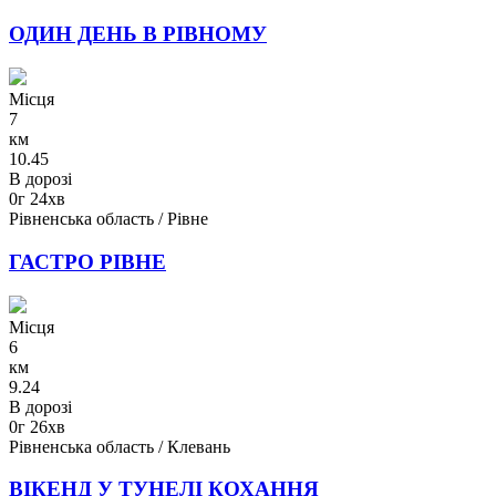
ОДИН ДЕНЬ В РІВНОМУ
Місця
7
км
10.45
В дорозі
0г 24хв
Рівненська область / Рівне
ГАСТРО РІВНЕ
Місця
6
км
9.24
В дорозі
0г 26хв
Рівненська область / Клевань
ВІКЕНД У ТУНЕЛІ КОХАННЯ