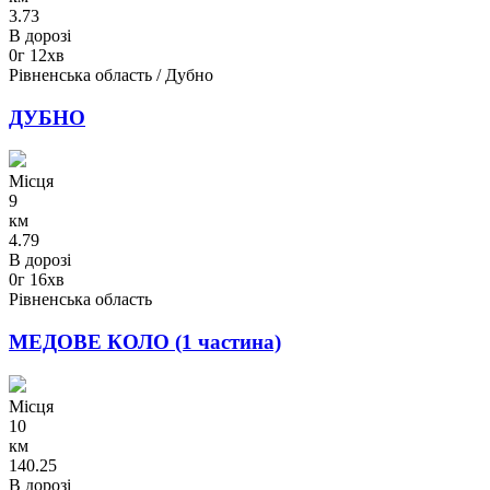
3.73
В дорозі
0г 12хв
Рівненська область / Дубно
ДУБНО
Місця
9
км
4.79
В дорозі
0г 16хв
Рівненська область
МЕДОВЕ КОЛО (1 частина)
Місця
10
км
140.25
В дорозі