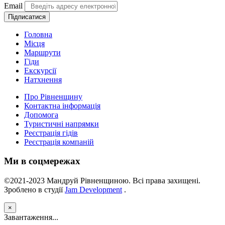
Email
Підписатися
Головна
Місця
Маршрути
Гіди
Екскурсії
Натхнення
Про Рівненщину
Контактна інформація
Допомога
Туристичні напрямки
Реєстрація гідів
Реєстрація компаній
Ми в соцмережах
©2021-2023 Мандруй Рівненщиною. Всі права захищені.
Зроблено в студії
Jam Development
.
×
Завантаження...