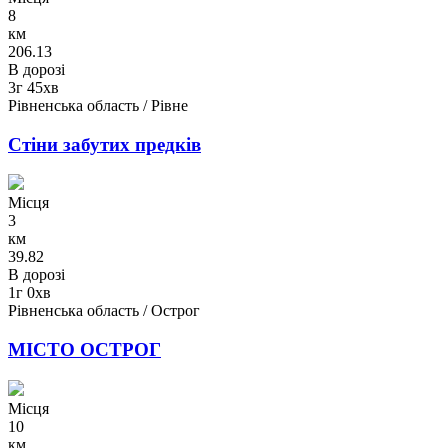
8
км
206.13
В дорозі
3г 45хв
Рівненська область / Рівне
Стіни забутих предків
Місця
3
км
39.82
В дорозі
1г 0хв
Рівненська область / Острог
МІСТО ОСТРОГ
Місця
10
км