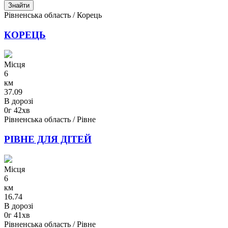
Знайти
Рівненська область / Корець
КОРЕЦЬ
Місця
6
км
37.09
В дорозі
0г 42хв
Рівненська область / Рівне
РІВНЕ ДЛЯ ДІТЕЙ
Місця
6
км
16.74
В дорозі
0г 41хв
Рівненська область / Рівне