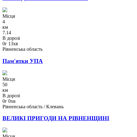
Місця
4
км
7.14
В дорозі
0г 13хв
Рівненська область
Пам'ятки УПА
Місця
50
км
В дорозі
0г 0хв
Рівненська область / Клевань
ВЕЛИКІ ПРИГОДИ НА РІВНЕНЩИНІ
Місця