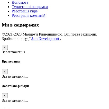
Допомога
Туристичні напрямки
Реєстрація гідів
Реєстрація компаній
Ми в соцмережах
©2021-2023 Мандруй Рівненщиною. Всі права захищені.
Зроблено в студії
Jam Development
.
×
Завантаження...
Бронювання
×
Завантаження...
Додаткові фільтри
×
Завантаження...