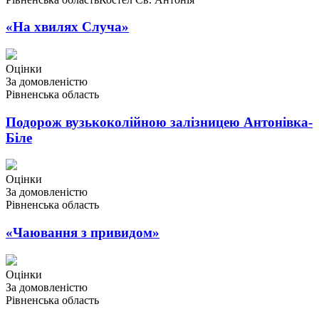
«На хвилях Случа»
Оцінки
За домовленістю
Рівненська область
Подорож вузькоколійною залізницею Антонівка-
Біле
Оцінки
За домовленістю
Рівненська область
«Чаювання з привидом»
Оцінки
За домовленістю
Рівненська область