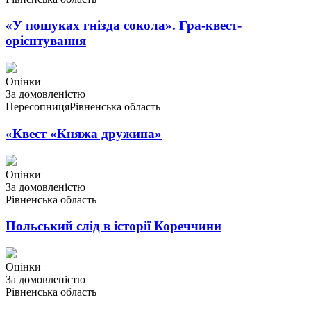
«У пошуках гнізда сокола». Гра-квест-
орієнтування
Оцінки
За домовленістю
Пересопниця
Рівненська область
«Квест «Княжа дружина»
Оцінки
За домовленістю
Рівненська область
Польський слід в історії Кореччини
Оцінки
За домовленістю
Рівненська область