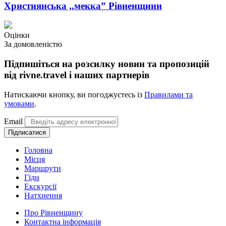
Християнська ,,мекка” Рівненщини
Оцінки
За домовленістю
Підпишіться на розсилку новин та пропозицій
від rivne.travel і наших партнерів
Натискаючи кнопку, ви погоджуєтесь із
Правилами та
умовами
.
Email
Підписатися
Головна
Місця
Маршрути
Гіди
Екскурсії
Натхнення
Про Рівненщину
Контактна інформація