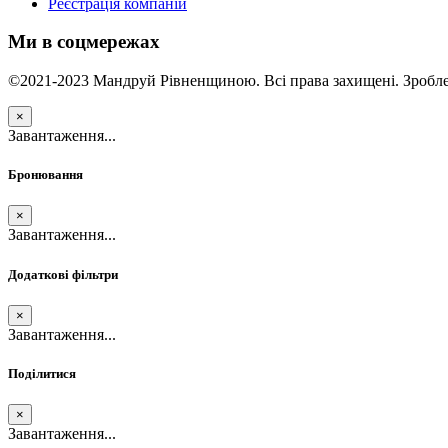
Реєстрація компаній
Ми в соцмережах
©2021-2023 Мандруй Рівненщиною. Всі права захищені. Зробле
×
Завантаження...
Бронювання
×
Завантаження...
Додаткові фільтри
×
Завантаження...
Поділитися
×
Завантаження...