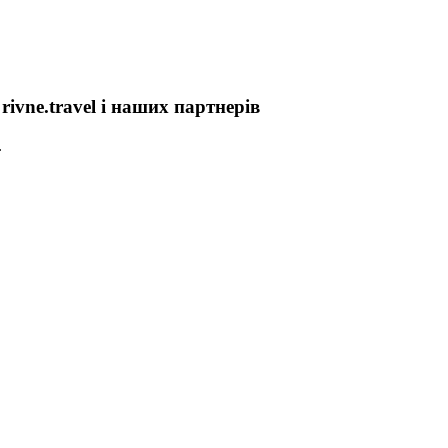
ivne.travel і наших партнерів
.