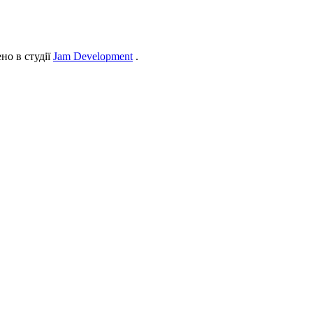
но в студії
Jam Development
.