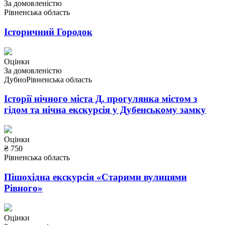
За домовленістю
Рівненська область
Історичний Городок
Оцінки
За домовленістю
Дубно
Рівненська область
Історії нічного міста Д. прогулянка містом з
гідом та нічна екскурсія у Дубенському замку
Оцінки
₴ 750
Рівненська область
Пішохідна екскурсія «Старими вулицями
Рівного»
Оцінки