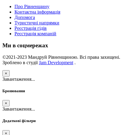
Про Рівненщину
Контактна інформація
Допомога
Туристичні напрямки
Реєстрація гідів
Реєстрація компаній
Ми в соцмережах
©2021-2023 Мандруй Рівненщиною. Всі права захищені.
Зроблено в студії
Jam Development
.
×
Завантаження...
Бронювання
×
Завантаження...
Додаткові фільтри
×