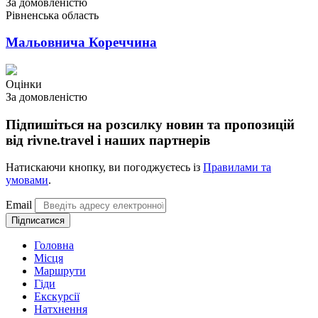
За домовленістю
Рівненська область
Мальовнича Кореччина
Оцінки
За домовленістю
Підпишіться на розсилку новин та пропозицій
від rivne.travel і наших партнерів
Натискаючи кнопку, ви погоджуєтесь із
Правилами та
умовами
.
Email
Підписатися
Головна
Місця
Маршрути
Гіди
Екскурсії
Натхнення