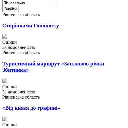
Знайти
Рівненська область
Сторінками Голокосту
Оцінки
За домовленістю
Рівненська область
Туристичний маршрут «Заплавою річки
Збитинка»
Оцінки
За домовленістю
Рівненська область
«Від князя до графині»
Оцінки