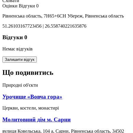
Сховати
Оцінки
Відгуки
0
Рівненська область, 7H65+6CH Убереж, Рівненська область
51.26103167723456 | 26.558740221635876
Відгуки
0
Немає відгуків
Залишити відгук
Що подивитись
Природні об'єкти
Урочище «Вовча гора»
Церкви, костели, монастирі
Молитовний дім м. Сарни
вулиця Ковельська, 104 a, Сарни, Рівненська область, 34502