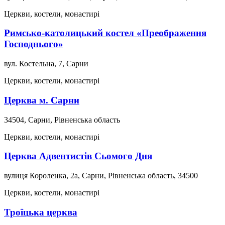
Церкви, костели, монастирі
Римсько-католицький костел «Преображення
Господнього»
вул. Костельна, 7, Сарни
Церкви, костели, монастирі
Церква м. Сарни
34504, Сарни, Рівненська область
Церкви, костели, монастирі
Церква Адвентистів Сьомого Дня
вулиця Короленка, 2a, Сарни, Рівненська область, 34500
Церкви, костели, монастирі
Троїцька церква