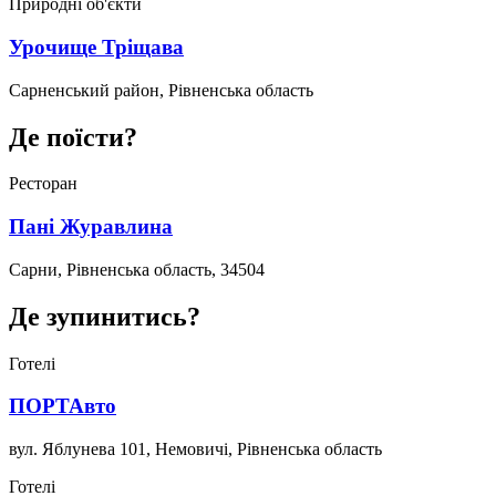
Природні об'єкти
Урочище Тріщава
Сарненський район, Рівненська область
Де поїсти?
Ресторан
Пані Журавлина
Сарни, Рівненська область, 34504
Де зупинитись?
Готелі
ПОРТАвто
вул. Яблунева 101, Немовичі, Рівненська область
Готелі