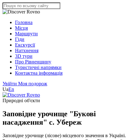
Головна
Місця
Маршрути
Гіди
Екскурсії
Натхнення
3D тури
Про Рівненщину
Туристичні напрямки
Контактна інформація
Увійти
Моя подорож
Ua
En
Природні об'єкти
Заповідне урочище "Букові
насадження" с. Убереж
Заповідне урочище (лісове) місцевого значення в Україні.