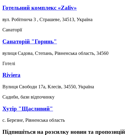
Готельний комплекс «Zaliv»
вул. Робітнича 3 , Страшеве, 34513, Україна
Санаторії
Санаторій "Горинь"
вулиця Садова, Степань, Рівненська область, 34560
Готелі
Riviera
Вулиця Свободи 17а, Клесів, 34550, Україна
Садиби, бази відпочинку
Хутір "Щасливий"
с. Березне, Рівненська область
Підпишіться на розсилку новин та пропозицій