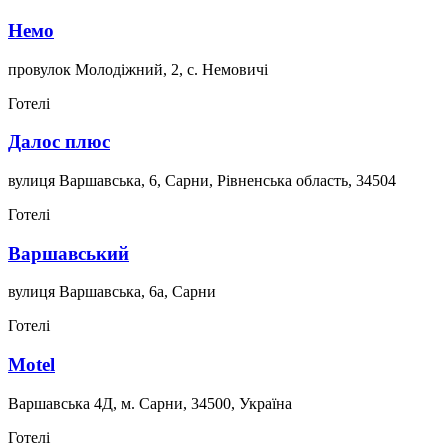
Немо
провулок Молодіжний, 2, с. Немовичі
Готелі
Далос плюс
вулиця Варшавська, 6, Сарни, Рівненська область, 34504
Готелі
Варшавський
вулиця Варшавська, 6а, Сарни
Готелі
Motel
Варшавська 4Д, м. Сарни, 34500, Україна
Готелі