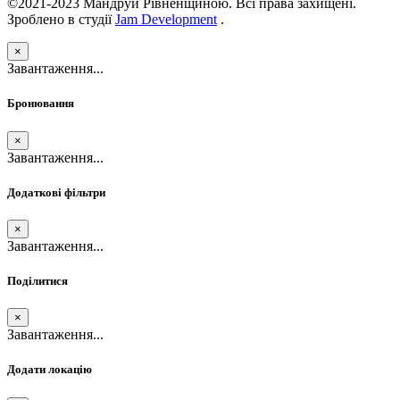
©2021-2023 Мандруй Рівненщиною. Всі права захищені.
Зроблено в студії
Jam Development
.
×
Завантаження...
Бронювання
×
Завантаження...
Додаткові фільтри
×
Завантаження...
Поділитися
×
Завантаження...
Додати локацію