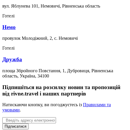
вул. Яблунева 101, Немовичі, Рівненська область
Готелі
Немо
провулок Молодіжний, 2, с. Немовичі
Готелі
Дружба
площа Збройного Повстання, 1, Дубровиця, Рівненська
область, Україна, 34100
Підпишіться на розсилку новин та пропозицій
від rivne.travel і наших партнерів
Натискаючи кнопку, ви погоджуєтесь із
Правилами та
умовами
.
Email
Підписатися