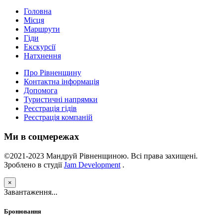
Головна
Місця
Маршрути
Гіди
Екскурсії
Натхнення
Про Рівненщину
Контактна інформація
Допомога
Туристичні напрямки
Реєстрація гідів
Реєстрація компаній
Ми в соцмережах
©2021-2023 Мандруй Рівненщиною. Всі права захищені.
Зроблено в студії
Jam Development
.
×
Завантаження...
Бронювання