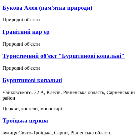
Букова Алея (пам'ятка природи)
Природні об'єкти
Гранітний кар'єр
Природні об'єкти
Туристичний об'єкт "Бурштинові копальні"
Природні об'єкти
Бурштинові копальні
Чайковського, 32 А, Клесів, Рівненська область, Сарненський
район
Церкви, костели, монастирі
Троїцька церква
вулиця Свято-Троїцька, Сарни, Рівненська область