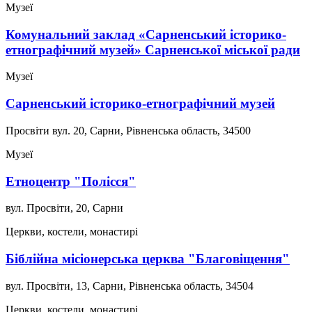
Музеї
Комунальний заклад «Сарненський історико-
етнографічний музей» Сарненської міської ради
Музеї
Сарненський історико-етнографічний музей
Просвіти вул. 20, Сарни, Рівненська область, 34500
Музеї
Етноцентр "Полісся"
вул. Просвіти, 20, Сарни
Церкви, костели, монастирі
Біблійна місіонерська церква "Благовіщення"
вул. Просвіти, 13, Сарни, Рівненська область, 34504
Церкви, костели, монастирі