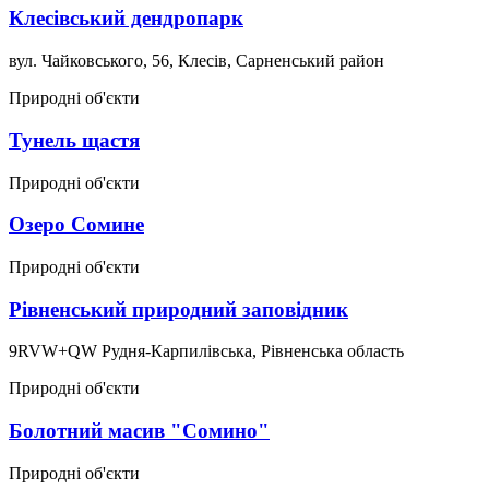
Клесівський дендропарк
вул. Чайковського, 56, Клесів, Сарненський район
Природні об'єкти
Тунель щастя
Природні об'єкти
Озеро Сомине
Природні об'єкти
Рівненський природний заповідник
9RVW+QW Рудня-Карпилівська, Рівненська область
Природні об'єкти
Болотний масив "Сомино"
Природні об'єкти