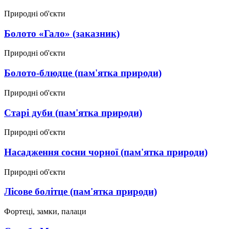
Природні об'єкти
Болото «Гало» (заказник)
Природні об'єкти
Болото-блюдце (пам'ятка природи)
Природні об'єкти
Старі дуби (пам'ятка природи)
Природні об'єкти
Насадження сосни чорної (пам'ятка природи)
Природні об'єкти
Лісове болітце (пам'ятка природи)
Фортеці, замки, палаци