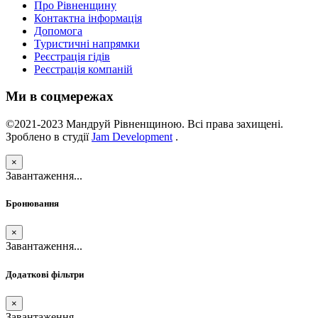
Про Рівненщину
Контактна інформація
Допомога
Туристичні напрямки
Реєстрація гідів
Реєстрація компаній
Ми в соцмережах
©2021-2023 Мандруй Рівненщиною. Всі права захищені.
Зроблено в студії
Jam Development
.
×
Завантаження...
Бронювання
×
Завантаження...
Додаткові фільтри
×
Завантаження...