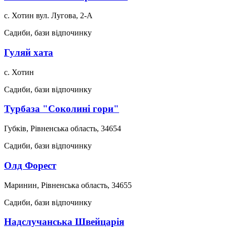
с. Хотин вул. Лугова, 2-А
Садиби, бази відпочинку
Гуляй хата
с. Хотин
Садиби, бази відпочинку
Турбаза "Соколині гори"
Губків, Рівненська область, 34654
Садиби, бази відпочинку
Олд Форест
Маринин, Рівненська область, 34655
Садиби, бази відпочинку
Надслучанська Швейцарія