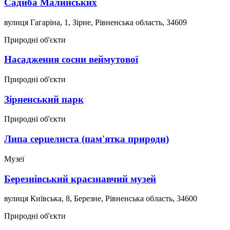
Садиба Малинських
вулиця Гагаріна, 1, Зірне, Рівненська область, 34609
Природні об'єкти
Насадження сосни веймутової
Природні об'єкти
Зірненський парк
Природні об'єкти
Липа серцелиста (пам'ятка природи)
Музеї
Березнівський краєзнавчий музей
вулиця Київська, 8, Березне, Рівненська область, 34600
Природні об'єкти