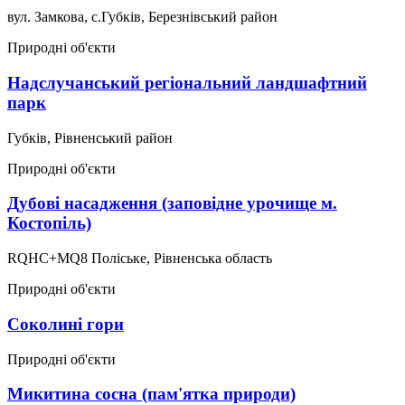
вул. Замкова, с.Губків, Березнівський район
Природні об'єкти
Надслучанський регіональний ландшафтний
парк
Губків, Рівненський район
Природні об'єкти
Дубові насадження (заповідне урочище м.
Костопіль)
RQHC+MQ8 Поліське, Рівненська область
Природні об'єкти
Соколині гори
Природні об'єкти
Микитина сосна (пам'ятка природи)