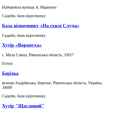
Набережна вулиця, 8, Маринин
Садиби, бази відпочинку
База відпочинку «На схилі Случа»
Садиби, бази відпочинку
Хутір «Воронуха»
с. Мала Совпа, Рівненська область, 33017
Готелі
Берізка
вулиця Андріївська, Березне, Рівненська область, Україна,
34600
Садиби, бази відпочинку
Хутір "Щасливий"