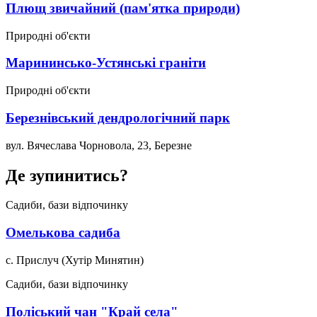
Плющ звичайний (пам'ятка природи)
Природні об'єкти
Марининсько-Устянські граніти
Природні об'єкти
Березнівський дендрологічний парк
вул. Вячеслава Чорновола, 23, Березне
Де зупинитись?
Садиби, бази відпочинку
Омелькова садиба
с. Прислуч (Хутір Минятин)
Садиби, бази відпочинку
Поліський чан "Край села"