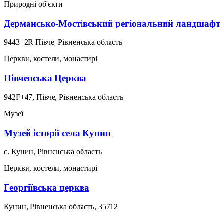
Природні об'єкти
Дермансько-Мостівський регіональний ландшаф
9443+2R Півче, Рівненська область
Церкви, костели, монастирі
Півченська Церква
942F+47, Півче, Рівненська область
Музеї
Музей історії села Кунин
с. Кунин, Рівненська область
Церкви, костели, монастирі
Георгіївська церква
Кунин, Рівненська область, 35712