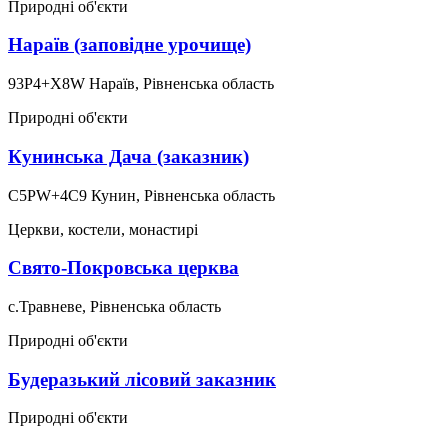
Природні об'єкти
Нараїв (заповідне урочище)
93P4+X8W Нараїв, Рівненська область
Природні об'єкти
Кунинська Дача (заказник)
C5PW+4C9 Кунин, Рівненська область
Церкви, костели, монастирі
Свято-Покровська церква
с.Травневе, Рівненська область
Природні об'єкти
Будеразький лісовий заказник
Природні об'єкти