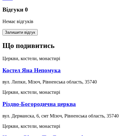
Відгуки
0
Немає відгуків
Залишити відгук
Що подивитись
Церкви, костели, монастирі
Костел Яна Непомука
вул. Липки, Мізоч, Рівненська область, 35740
Церкви, костели, монастирі
Різдво-Богородична церква
вул. Дерманска, 6, смт Мізоч, Рівненська область, 35740
Церкви, костели, монастирі