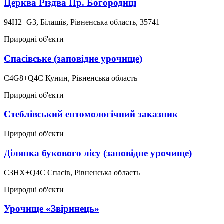
Церква Різдва Пр. Богородиці
94H2+G3, Білашів, Рівненська область, 35741
Природні об'єкти
Спасівське (заповідне урочище)
C4G8+Q4C Кунин, Рівненська область
Природні об'єкти
Стеблівський ентомологічний заказник
Природні об'єкти
Ділянка букового лісу (заповідне урочище)
C3HX+Q4C Спасів, Рівненська область
Природні об'єкти
Урочище «Звіринець»