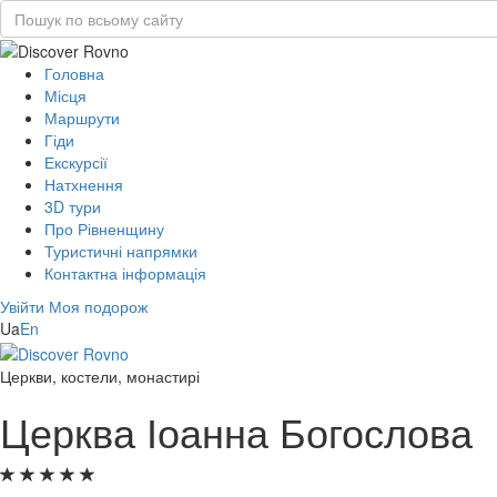
Головна
Місця
Маршрути
Гіди
Екскурсії
Натхнення
3D тури
Про Рівненщину
Туристичні напрямки
Контактна інформація
Увійти
Моя подорож
Ua
En
Церкви, костели, монастирі
Церква Іоанна Богослова