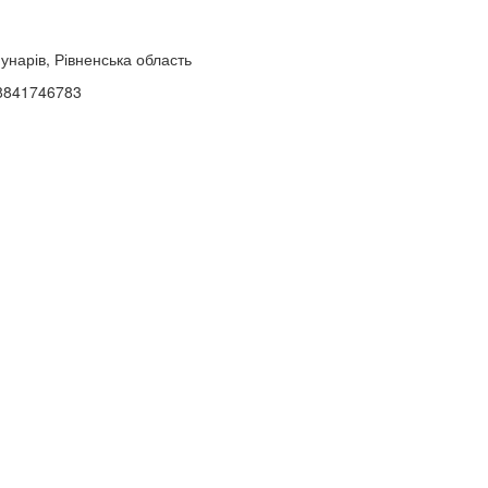
унарів, Рівненська область
38841746783