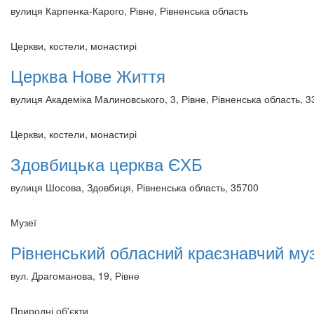
вулиця Карпенка-Карого, Рівне, Рівненська область
Церкви, костели, монастирі
Церква Нове Життя
вулиця Академіка Малиновського, 3, Рівне, Рівненська область, 
Церкви, костели, монастирі
Здовбицька церква ЄХБ
вулиця Шосова, Здовбиця, Рівненська область, 35700
Музеї
Рівненський обласний краєзнавчий му
вул. Драгоманова, 19, Рівне
Природні об'єкти