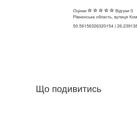
Оцінки
Відгуки
0
Рівненська область, вулиця Ком
50.56156326320154 | 26.2391
Що подивитись