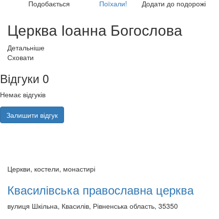
Подобається
Поїхали!
Додати до подорожі
Церква Іоанна Богослова
Детальніше
Сховати
Відгуки
0
Немає відгуків
Залишити відгук
Церкви, костели, монастирі
Квасилівська православна церква
вулиця Шкільна, Квасилів, Рівненська область, 35350