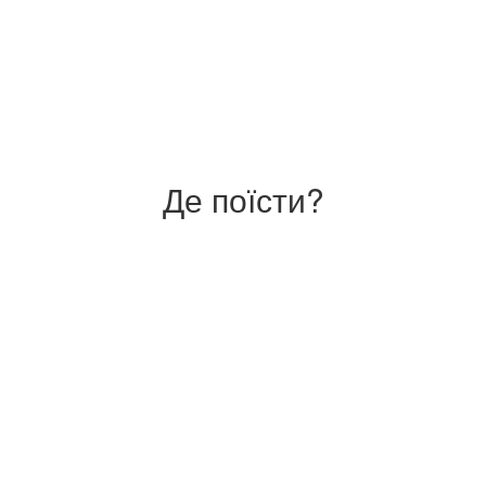
Де поїсти?