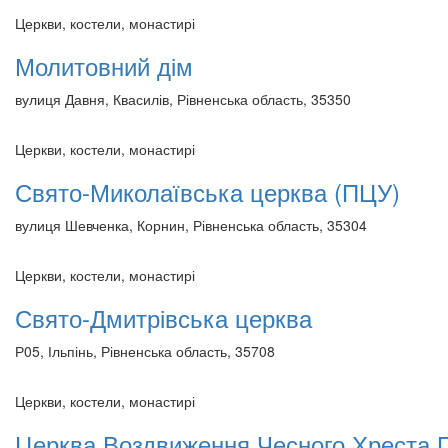
Церкви, костели, монастирі
Молитовний дім
вулиця Давня, Квасилів, Рівненська область, 35350
Церкви, костели, монастирі
Свято-Миколаївська церква (ПЦУ)
вулиця Шевченка, Корнин, Рівненська область, 35304
Церкви, костели, монастирі
Свято-Дмитрівська церква
Р05, Ільпінь, Рівненська область, 35708
Церкви, костели, монастирі
Церква Воздвиження Чесного Хреста