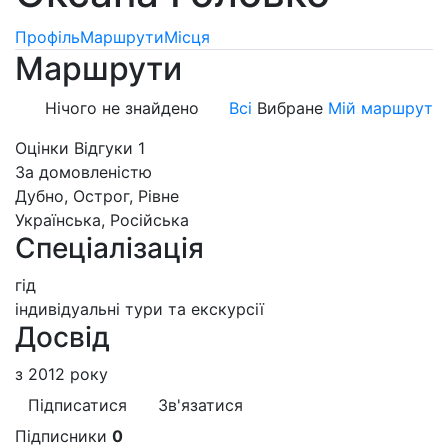
Профіль
Маршрути
Місця
Маршрути
Нічого не знайдено
Всі
Вибране
Мій маршрут
Оцінки
Відгуки
1
За домовленістю
Дубно, Острог, Рівне
Українська, Російська
Спеціалізація
гід
індивідуальні тури та екскурсії
Досвід
з 2012 року
Підписатися
Зв'язатися
Підписники
0