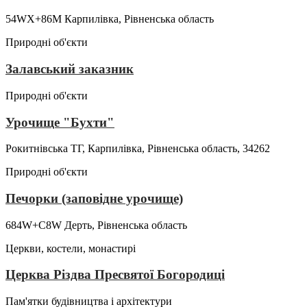
54WX+86M Карпилівка, Рівненська область
Природні об'єкти
Залавський заказник
Природні об'єкти
Урочище "Бухти"
Рокитнівська ТГ, Карпилівка, Рівненська область, 34262
Природні об'єкти
Печорки (заповідне урочище)
684W+C8W Дерть, Рівненська область
Церкви, костели, монастирі
Церква Різдва Пресвятої Богородиці
Пам'ятки будівництва і архітектури