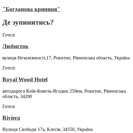
"Богданова криниця"
Де зупинитись?
Готелі
Любисток
вулиця Незалежності,17, Рокитне, Рівненська область, Україна
Готелі
Royal Wood Hotel
автодорога Київ-Ковель-Ягодин 259км, Рокитне, Рівненська
область, 34200
Готелі
Riviera
Вулиця Свободи 17а, Клесів, 34550, Україна