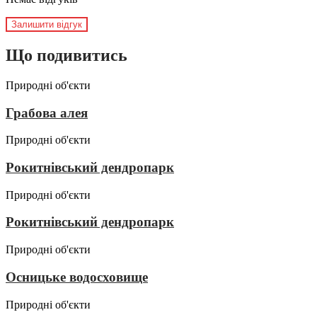
Залишити відгук
Що подивитись
Природні об'єкти
Грабова алея
Природні об'єкти
Рокитнівський дендропарк
Природні об'єкти
Рокитнівський дендропарк
Природні об'єкти
Осницьке водосховище
Природні об'єкти