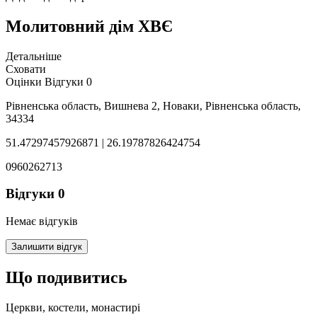
Молитовний дім ХВЄ
Детальніше
Сховати
Оцінки
Відгуки
0
Рівненська область, Вишнева 2, Новаки, Рівненська область,
34334
51.47297457926871 | 26.19787826424754
0960262713
Відгуки
0
Немає відгуків
Залишити відгук
Що подивитись
Церкви, костели, монастирі