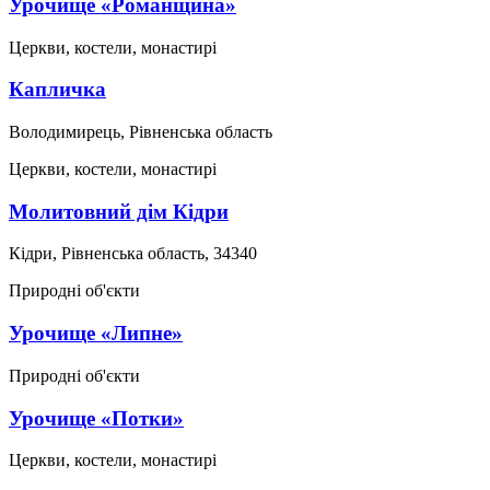
Урочище «Романщина»
Церкви, костели, монастирі
Капличка
Володимирець, Рівненська область
Церкви, костели, монастирі
Молитовний дім Кідри
Кідри, Рівненська область, 34340
Природні об'єкти
Урочище «Липне»
Природні об'єкти
Урочище «Потки»
Церкви, костели, монастирі