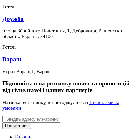
Готелі
Дружба
площа Збройного Повстання, 1, Дубровиця, Рівненська
область, Україна, 34100
Готелі
Вараш
мкр-н.Вараш,1, Вараш
Підпишіться на розсилку новин та пропозицій
від rivne.travel і наших партнерів
Натискаючи кнопку, ви погоджуєтесь із
Правилами та
умовами
.
Email
Підписатися
Головна