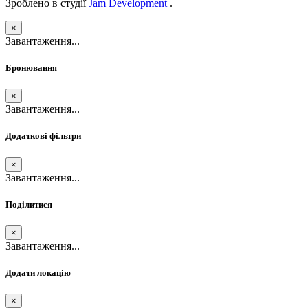
Зроблено в студії
Jam Development
.
×
Завантаження...
Бронювання
×
Завантаження...
Додаткові фільтри
×
Завантаження...
Поділитися
×
Завантаження...
Додати локацію
×