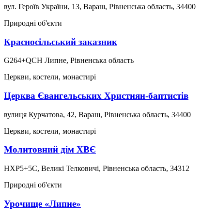
вул. Героїв України, 13, Вараш, Рівненська область, 34400
Природні об'єкти
Красносільський заказник
G264+QCH Липне, Рівненська область
Церкви, костели, монастирі
Церква Євангельських Християн-баптистів
вулиця Курчатова, 42, Вараш, Рівненська область, 34400
Церкви, костели, монастирі
Молитовний дім ХВЄ
HXP5+5C, Великі Телковичі, Рівненська область, 34312
Природні об'єкти
Урочище «Липне»