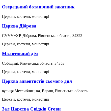
Озерецький ботанічний заказник
Церкви, костели, монастирі
Церква Діброва
CVVV+XP, Діброва, Рівненська область, 34352
Церкви, костели, монастирі
Молитовний дім
Собіщиці, Рівненська область, 34353
Церкви, костели, монастирі
Церква адвентистів сьомого дня
вулиця Меслибницька, Вараш, Рівненська область
Церкви, костели, монастирі
Зал Царства Свідків Єгови