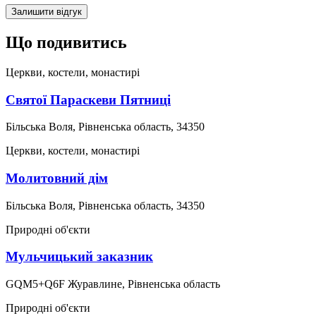
Залишити відгук
Що подивитись
Церкви, костели, монастирі
Святої Параскеви Пятниці
Більська Воля, Рівненська область, 34350
Церкви, костели, монастирі
Молитовний дім
Більська Воля, Рівненська область, 34350
Природні об'єкти
Мульчицький заказник
GQM5+Q6F Журавлине, Рівненська область
Природні об'єкти