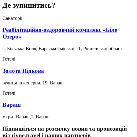
Де зупинитись?
Санаторії
Реабілітаційно-оздоровчий комплекс «Біле
Озеро»
с. Більська Воля, Вараської міської ТГ, Рівненської області
Готелі
Золота Підкова
вулиця Інженерна, 19, Вараш
Готелі
Вараш
мкр-н.Вараш,1, Вараш
Підпишіться на розсилку новин та пропозицій
від rivne.travel і наших партнерів