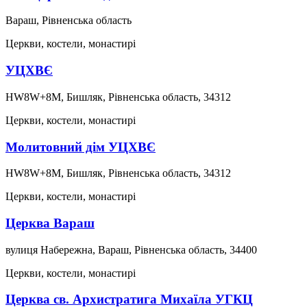
Вараш, Рівненська область
Церкви, костели, монастирі
УЦХВЄ
HW8W+8M, Бишляк, Рівненська область, 34312
Церкви, костели, монастирі
Молитовний дім УЦХВЄ
HW8W+8M, Бишляк, Рівненська область, 34312
Церкви, костели, монастирі
Церква Вараш
вулиця Нaбережна, Вараш, Рівненська область, 34400
Церкви, костели, монастирі
Церква св. Архистратига Михаїла УГКЦ