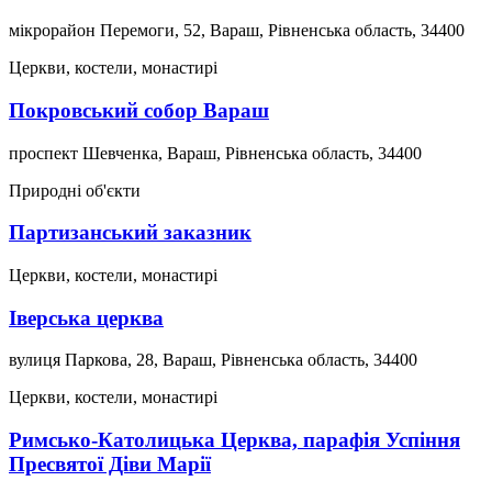
мікрорайон Перемоги, 52, Вараш, Рівненська область, 34400
Церкви, костели, монастирі
Покровський собор Вараш
проспект Шевченка, Вараш, Рівненська область, 34400
Природні об'єкти
Партизанський заказник
Церкви, костели, монастирі
Іверська церква
вулиця Паркова, 28, Вараш, Рівненська область, 34400
Церкви, костели, монастирі
Римсько-Католицька Церква, парафія Успіння
Пресвятої Діви Марії