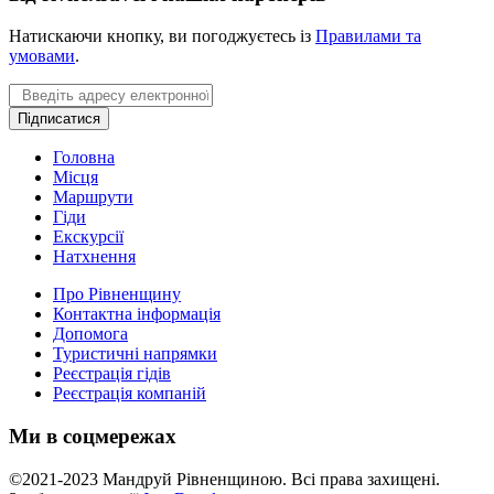
Натискаючи кнопку, ви погоджуєтесь із
Правилами та
умовами
.
Email
Підписатися
Головна
Місця
Маршрути
Гіди
Екскурсії
Натхнення
Про Рівненщину
Контактна інформація
Допомога
Туристичні напрямки
Реєстрація гідів
Реєстрація компаній
Ми в соцмережах
©2021-2023 Мандруй Рівненщиною. Всі права захищені.