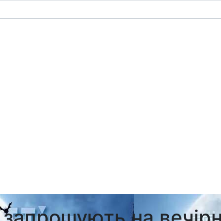
А запрошують на вечір