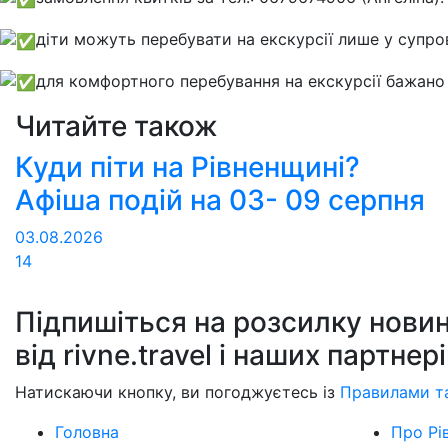
діти можуть перебувати на екскурсії лише у супро
для комфортного перебування на екскурсії бажано 
Читайте також
Куди піти на Рівненщині?
Афіша подій на 03- 09 серпня
03.08.2026
14
Підпишіться на розсилку новин
від rivne.travel і наших партнер
Натискаючи кнопку, ви погоджуєтесь із
Правилами т
Головна
Про Рі