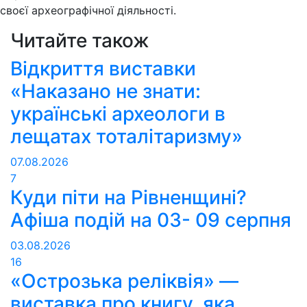
своєї археографічної діяльності.
Читайте також
Відкриття виставки
«Наказано не знати:
українські археологи в
лещатах тоталітаризму»
07.08.2026
7
Куди піти на Рівненщині?
Афіша подій на 03- 09 серпня
03.08.2026
16
«Острозька реліквія» —
виставка про книгу, яка