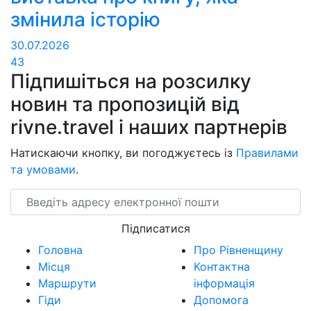
змінила історію
30.07.2026
43
Підпишіться на розсилку
новин та пропозицій від
rivne.travel і наших партнерів
Натискаючи кнопку, ви погоджуєтесь із
Правилами
та умовами
.
Email
Підписатися
Головна
Про Рівненщину
Місця
Контактна
Маршрути
інформація
Гіди
Допомога