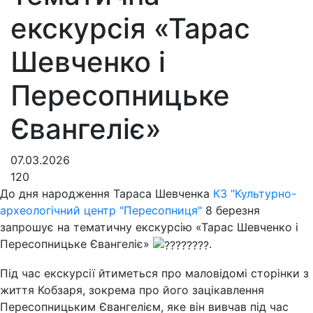
екскурсія «Тарас
Шевченко і
Пересопницьке
Євангеліє»
07.03.2026
120
До дня народження Тараса Шевченка
КЗ "Культурно-
археологічний центр "Пересопниця"
8 березня
запрошує на тематичну екскурсію «Тарас Шевченко і
Пересопницьке Євангеліє»
.
Під час екскурсії йтиметься про маловідомі сторінки з
життя Кобзаря, зокрема про його зацікавлення
Пересопницьким Євангелієм, яке він вивчав під час