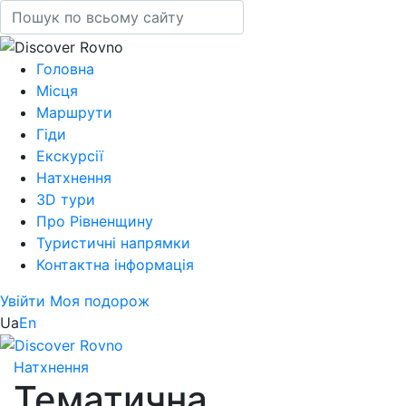
Головна
Місця
Маршрути
Гіди
Екскурсії
Натхнення
3D тури
Про Рівненщину
Туристичні напрямки
Контактна інформація
Увійти
Моя подорож
Ua
En
Натхнення
Тематична