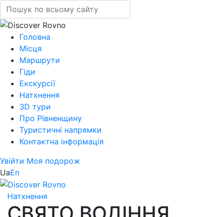
Головна
Місця
Маршрути
Гіди
Екскурсії
Натхнення
3D тури
Про Рівненщину
Туристичні напрямки
Контактна інформація
Увійти
Моя подорож
Ua
En
Натхнення
СВЯТО ВОДІННЯ