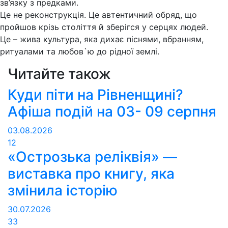
зв’язку з предками.
Це не реконструкція. Це автентичний обряд, що
пройшов крізь століття й зберігся у серцях людей.
Це – жива культура, яка дихає піснями, вбранням,
ритуалами та любов`ю до рідної землі.
Читайте також
Куди піти на Рівненщині?
Афіша подій на 03- 09 серпня
03.08.2026
12
«Острозька реліквія» —
виставка про книгу, яка
змінила історію
30.07.2026
33