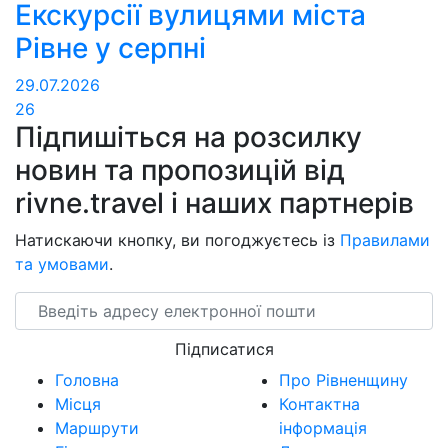
Екскурсії вулицями міста
Рівне у серпні
29.07.2026
26
Підпишіться на розсилку
новин та пропозицій від
rivne.travel і наших партнерів
Натискаючи кнопку, ви погоджуєтесь із
Правилами
та умовами
.
Email
Підписатися
Головна
Про Рівненщину
Місця
Контактна
Маршрути
інформація