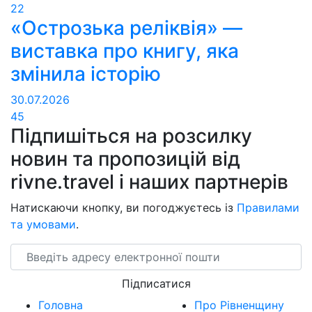
22
«Острозька реліквія» —
виставка про книгу, яка
змінила історію
30.07.2026
45
Підпишіться на розсилку
новин та пропозицій від
rivne.travel і наших партнерів
Натискаючи кнопку, ви погоджуєтесь із
Правилами
та умовами
.
Email
Підписатися
Головна
Про Рівненщину