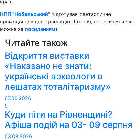
краю.
НПП "Нобельський"
підготував фантастичне
промоційне відео краєвидів Полісся, переглянути яке
можна за
посиланням
)
Читайте також
Відкриття виставки
«Наказано не знати:
українські археологи в
лещатах тоталітаризму»
07.08.2026
9
Куди піти на Рівненщині?
Афіша подій на 03- 09 серпня
03.08.2026