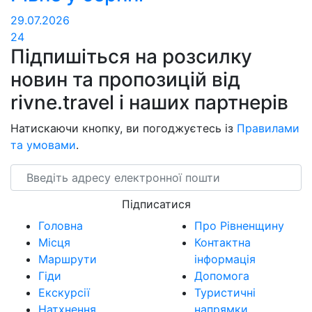
29.07.2026
24
Підпишіться на розсилку
новин та пропозицій від
rivne.travel і наших партнерів
Натискаючи кнопку, ви погоджуєтесь із
Правилами
та умовами
.
Email
Підписатися
Головна
Про Рівненщину
Місця
Контактна
Маршрути
інформація
Гіди
Допомога
Екскурсії
Туристичні
Натхнення
напрямки