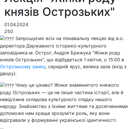
князів Острозьких"
01.04.2024
250
Запрошуємо всіх на пізнавальну лекцію від в.о.
директора Державного історико-культурного
заповідника м. Острог, Андрія Брижука "Жінки роду
князів Острозьких", що відбудеться 1 квітня, о 15:00 в
Острозькому замку
, середній ярус, велика зала (вхід з
двору).
Чому це цікаво? Жінки знаменитого княжого
роду Острозьких — це не лише частина історії, але й
невід'ємна складова культурного спадку нашого
народу. Знайомство з їхніми життями та досягненнями
допоможе нам краще зрозуміти роль, яку вони
відігравали у формуванні української ідентичності.