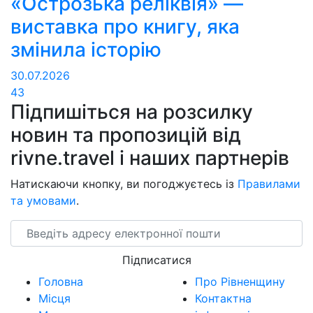
«Острозька реліквія» —
виставка про книгу, яка
змінила історію
30.07.2026
43
Підпишіться на розсилку
новин та пропозицій від
rivne.travel і наших партнерів
Натискаючи кнопку, ви погоджуєтесь із
Правилами
та умовами
.
Email
Підписатися
Головна
Про Рівненщину
Місця
Контактна