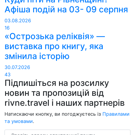
Афіша подій на 03- 09 серпня
03.08.2026
16
«Острозька реліквія» —
виставка про книгу, яка
змінила історію
30.07.2026
43
Підпишіться на розсилку
новин та пропозицій від
rivne.travel і наших партнерів
Натискаючи кнопку, ви погоджуєтесь із
Правилами
та умовами
.
Email