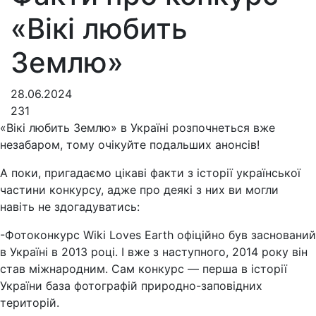
«Вікі любить
Землю»
28.06.2024
231
«Вікі любить Землю» в Україні розпочнеться вже
незабаром, тому очікуйте подальших анонсів!
А поки, пригадаємо цікаві факти з історії української
частини конкурсу, адже про деякі з них ви могли
навіть не здогадуватись:
-Фотоконкурс Wiki Loves Earth офіційно був заснований
в Україні в 2013 році. І вже з наступного, 2014 року він
став міжнародним. Сам конкурс — перша в історії
України база фотографій природно-заповідних
територій.