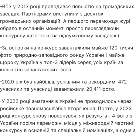
-ВЛЗ у 2013 році проводився повністю на громадських
засадах. Партнерами виступили з десяток
громадських організацій. А першого переможця журі
обрало в останній момент, просто переглядаючи
конкурсну категорію на підсумковому засіданні:)
-За всі роки на конкурс завантажили майже 120 тисяч
фото природно-заповідного фонду України і майже
щороку Україна у топ-3 лідерів серед усіх країн за
кількістю завантажених фото.
-2020 рік був найбільш успішним та рекордним: 472
учасники та учасниці завантажили 20,411 фото.
-У 2022 році змагання в Україні не проводилось через
російське повномасштабне вторгнення. Проте, у 2023
році конкурс знову повернувся: як результат, 4 фото з
України посіли переможні місця у міжнародній частині
конкурсу в основній та спеціальній номінаціях, а одне з