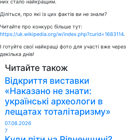
них стало найкращим.
Діліться, про які із цих фактів ви не знали?
Читайте про конкурс більше тут:
https://uk.wikipedia.org/w/index.php?curid=1683114
.
І готуйте свої найкращі фото для участі вже через
декілька днів!
Читайте також
Відкриття виставки
«Наказано не знати:
українські археологи в
лещатах тоталітаризму»
07.08.2026
7
Куди піти на Рівненщині?