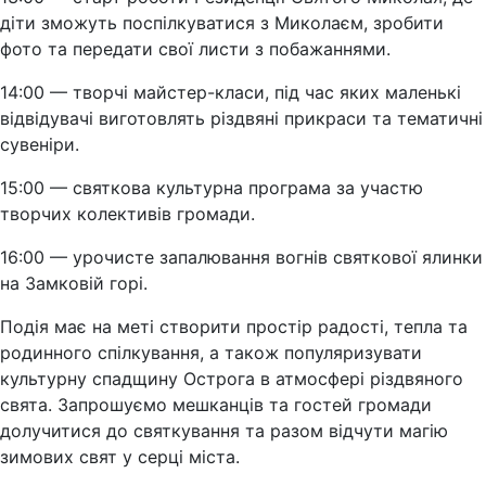
діти зможуть поспілкуватися з Миколаєм, зробити
фото та передати свої листи з побажаннями.
14:00 — творчі майстер-класи, під час яких маленькі
відвідувачі виготовлять різдвяні прикраси та тематичні
сувеніри.
15:00 — святкова культурна програма за участю
творчих колективів громади.
16:00 — урочисте запалювання вогнів святкової ялинки
на Замковій горі.
Подія має на меті створити простір радості, тепла та
родинного спілкування, а також популяризувати
культурну спадщину Острога в атмосфері різдвяного
свята. Запрошуємо мешканців та гостей громади
долучитися до святкування та разом відчути магію
зимових свят у серці міста.