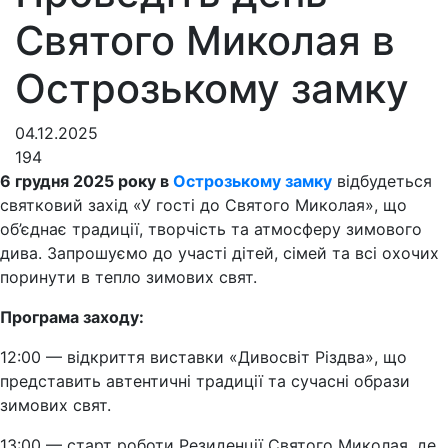
Святого Миколая в
Острозькому замку
04.12.2025
194
6 грудня 2025 року в
Острозькому замку
відбудеться
святковий захід «У гості до Святого Миколая», що
об’єднає традиції, творчість та атмосферу зимового
дива. Запрошуємо до участі дітей, сімей та всі охочих
поринути в тепло зимових свят.
Програма заходу:
12:00 — відкриття виставки «Дивосвіт Різдва», що
представить автентичні традиції та сучасні образи
зимових свят.
13:00 — старт роботи Резиденції Святого Миколая, де