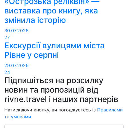
«Острозька реліквія» —
виставка про книгу, яка
змінила історію
30.07.2026
27
Екскурсії вулицями міста
Рівне у серпні
29.07.2026
24
Підпишіться на розсилку
новин та пропозицій від
rivne.travel і наших партнерів
Натискаючи кнопку, ви погоджуєтесь із
Правилами
та умовами
.
Email