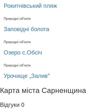
Рокитнівський пляж
Природні об'єкти
Заповідні болота
Природні об'єкти
Озеро с.Обсіч
Природні об'єкти
Урочище „Залив"
Карта міста Сарненщина
Відгуки
0