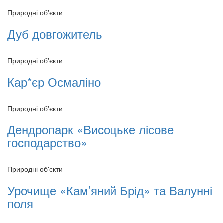
Природні об'єкти
Дуб довгожитель
Природні об'єкти
Кар*єр Осмаліно
Природні об'єкти
Дендропарк «Висоцьке лісове
господарство»
Природні об'єкти
Урочище «Кам’яний Брід» та Валунні
поля