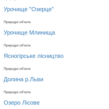
Урочище "Озерце"
Природні об'єкти
Урочище Млинища
Природні об'єкти
Ясногірське лісництво
Природні об'єкти
Долина р.Льви
Природні об'єкти
Озеро Лісове