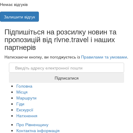
Немає відгуків
Залишити відгук
Підпишіться на розсилку новин та
пропозицій від rivne.travel і наших
партнерів
Натискаючи кнопку, ви погоджуєтесь із
Правилами та умовами
.
Email
Підписатися
Головна
Місця
Маршрути
Гіди
Екскурсії
Натхнення
Про Рівненщину
Контактна інформація