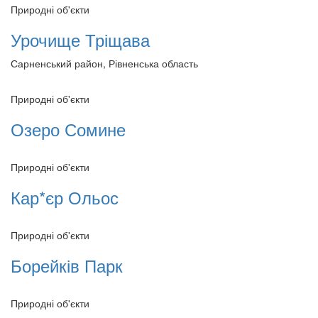
Природні об'єкти
Урочище Тріщава
Сарненський район, Рівненська область
Природні об'єкти
Озеро Сомине
Природні об'єкти
Кар*єр Ольос
Природні об'єкти
Борейків Парк
Природні об'єкти