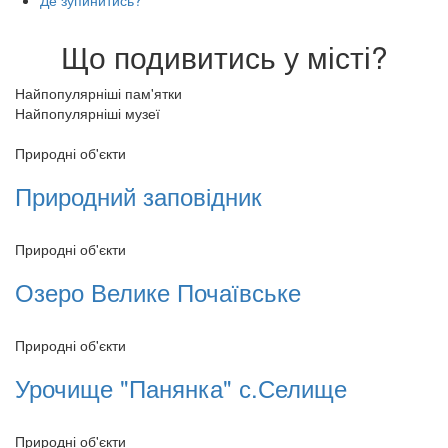
Що подивитись у місті?
Найпопулярніші пам'ятки
Найпопулярніші музеї
Природні об'єкти
Природний заповідник
Природні об'єкти
Озеро Велике Почаївське
Природні об'єкти
Урочище "Панянка" с.Селище
Природні об'єкти